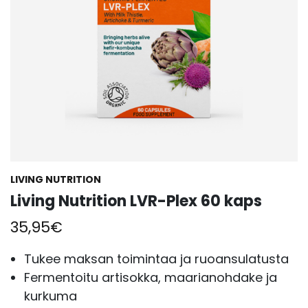
LIVING NUTRITION
Living Nutrition LVR-Plex 60 kaps
35,95
€
Tukee maksan toimintaa ja ruoansulatusta
Fermentoitu artisokka, maarianohdake ja
kurkuma