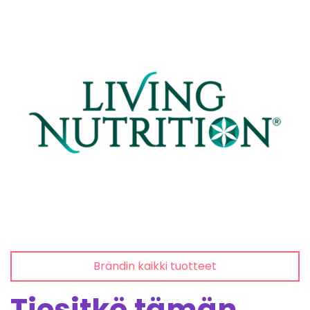
Brändin kaikki tuotteet
Tiesitkö tämän