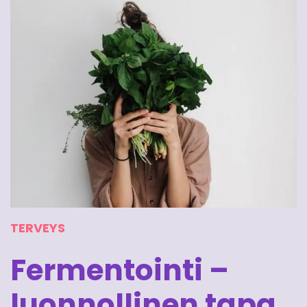
TERVEYS
Fermentointi –
luonnollinen tapa