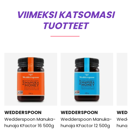
VIIMEKSI KATSOMASI
TUOTTEET
WEDDERSPOON
WEDDERSPOON
WED
Wedderspoon Manuka-
Wedderspoon Manuka-
Wedd
hunaja KFactor 16 500g
hunaja KFactor 12 500g
hunaj