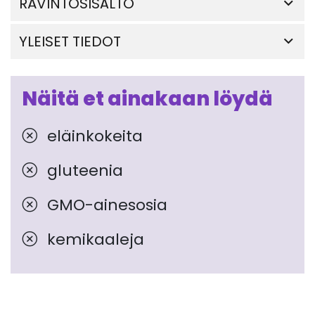
RAVINTOSISÄLTÖ
YLEISET TIEDOT
Näitä et ainakaan löydä
eläinkokeita
gluteenia
GMO-ainesosia
kemikaaleja