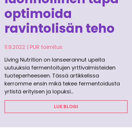
optimoida
ravintolisän teho
11.9.2022
|
PUR toimitus
Living Nutrition on lanseerannut upeita
uutuuksia fermentoitujen yrttivalmisteiden
tuoteperheeseen. Tässä artikkelissa
kerromme ensin mikä tekee fermentoidusta
yrtistä erityisen ja lopuksi…
LUE BLOGI