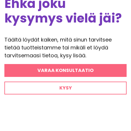
Ehkä joku
kysymys vielä jäi?
Täältä löydät kaiken, mitä sinun tarvitsee
tietää tuotteistamme tai mikäli et löydä
tarvitsemaasi tietoa, kysy lisää.
VARAA KONSULTAATIO
KYSY