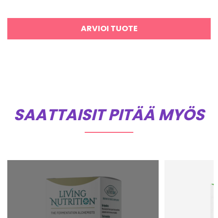
ARVIOI TUOTE
SAATTAISIT PITÄÄ MYÖS