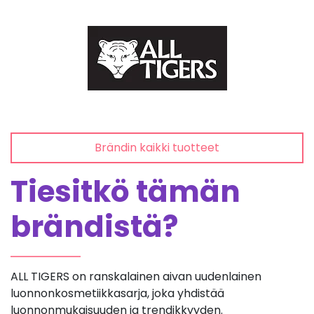
Brändin kaikki tuotteet
Tiesitkö tämän
brändistä?
ALL TIGERS on ranskalainen aivan uudenlainen
luonnonkosmetiikkasarja, joka yhdistää
luonnonmukaisuuden ja trendikkyyden.