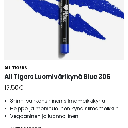
ALL TIGERS
All Tigers Luomivärikynä Blue 306
17,50
€
3-in-1 sähkönsininen silmämeikkikynä
Helppo ja monipuolinen kynä silmämeikkiin
Vegaaninen ja luonnollinen