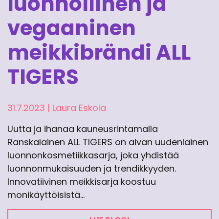
luonnollinen ja
vegaaninen
meikkibrändi ALL
TIGERS
31.7.2023
|
Laura Eskola
Uutta ja ihanaa kauneusrintamalla
Ranskalainen ALL TIGERS on aivan uudenlainen
luonnonkosmetiikkasarja, joka yhdistää
luonnonmukaisuuden ja trendikkyyden.
Innovatiivinen meikkisarja koostuu
monikäyttöisistä…