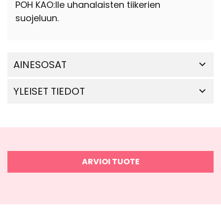
POH KAO:lle uhanalaisten tiikerien
suojeluun.
AINESOSAT
YLEISET TIEDOT
ARVIOI TUOTE