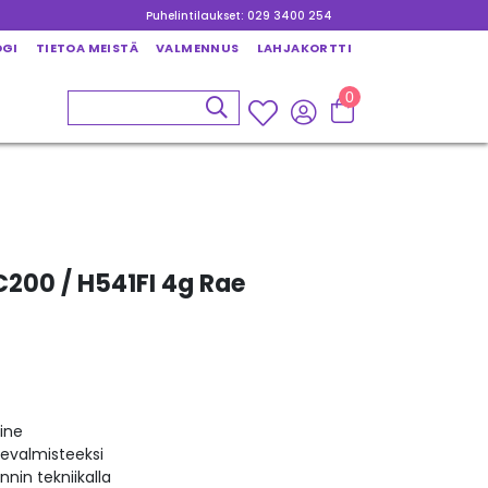
Puhelintilaukset: 029 3400 254
OGI
TIETOA MEISTÄ
VALMENNUS
LAHJAKORTTI
0
C200 / H541FI 4g Rae
ine
kevalmisteeksi
nin tekniikalla