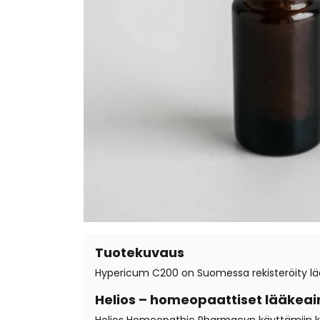
Tuotekuvaus
Hypericum C200 on Suomessa rekisteröity lää
Helios – homeopaattiset lääkeai