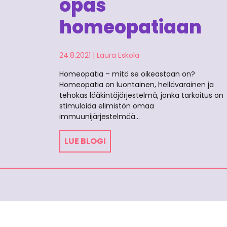
opas
homeopatiaan
24.8.2021
|
Laura Eskola
Homeopatia – mitä se oikeastaan on?
Homeopatia on luontainen, hellävarainen ja
tehokas lääkintäjärjestelmä, jonka tarkoitus on
stimuloida elimistön omaa
immuunijärjestelmää…
LUE BLOGI