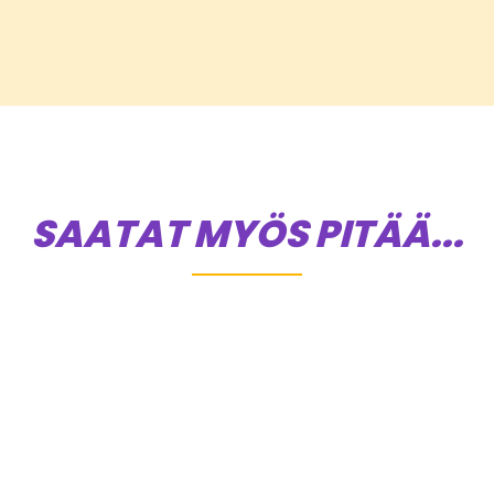
SAATAT MYÖS PITÄÄ...