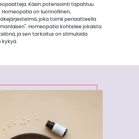
opaatteja. Käsin potensointi tapahtuu
. Homeopatia on luonnollinen,
äkejärjestelmä, joka toimii periaatteella
manlaisen". Homeopatia kohtelee jokaista
silönä, ja sen tarkoitus on stimuloida
 kykyä.