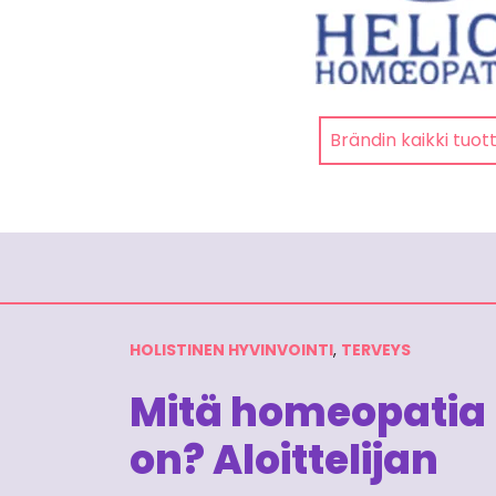
Brändin kaikki tuot
HOLISTINEN HYVINVOINTI
,
TERVEYS
Mitä homeopatia
on? Aloittelijan