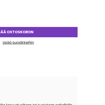
SÄÄ OSTOSKORIIN
Lisää suosikkeihin