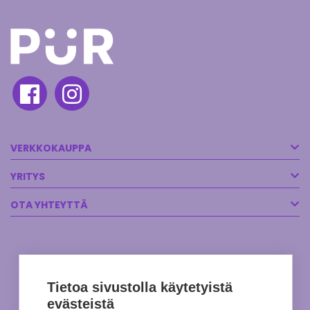
VERKKOKAUPPA
YRITYS
OTA YHTEYTTÄ
Tietoa sivustolla käytetyistä
evästeistä