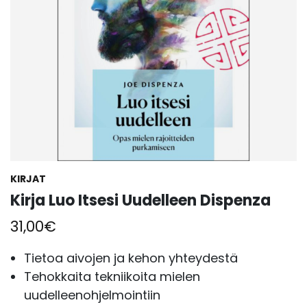
KIRJAT
Kirja Luo Itsesi Uudelleen Dispenza
31,00
€
Tietoa aivojen ja kehon yhteydestä
Tehokkaita tekniikoita mielen
uudelleenohjelmointiin