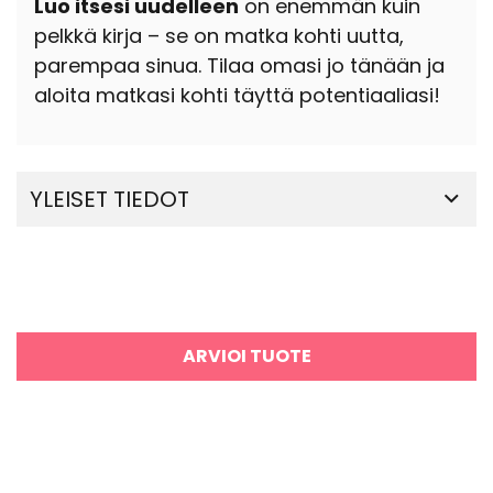
Luo itsesi uudelleen
on enemmän kuin
pelkkä kirja – se on matka kohti uutta,
parempaa sinua. Tilaa omasi jo tänään ja
aloita matkasi kohti täyttä potentiaaliasi!
YLEISET TIEDOT
ARVIOI TUOTE