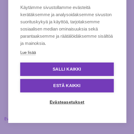
Käytämme sivustollamme evästeitä
kerätäksemme ja analysoidaksemme sivuston
suorituskykyä ja käyttöä, tarjotaksemme
sosiaalisen median ominaisuuksia sekä
parantaaksemme ja räätälöidäksemme sisältöä
ja mainoksia.
Lue lisää
SALLI KAIKKI
ESTÄ KAIKKI
Evästeasetukset
Evästeasetukset