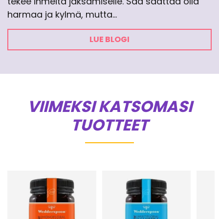
tekee ihmeitä jaksamiselle. Sää saattaa olla
harmaa ja kylmä, mutta…
LUE BLOGI
VIIMEKSI KATSOMASI
TUOTTEET