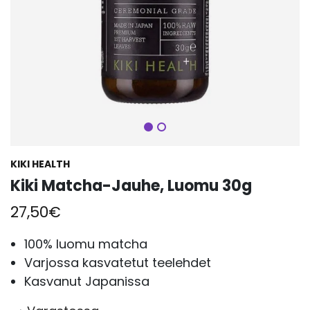
Seuraava
KIKI HEALTH
Kiki Matcha-Jauhe, Luomu 30g
27,50
€
100% luomu matcha
Varjossa kasvatetut teelehdet
Kasvanut Japanissa