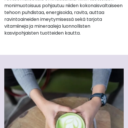
monimuotoisuus pohjautuu niiden kokonaisvaltaiseen
tehoon puhdistaa, energisoida, ravita, auttaa
ravintoaineiden imeytymisessä sekä tarjota
vitamiineja ja mineraaleja luonnollisten
kasvipohjaisten tuotteiden kautta.