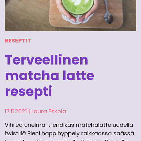
RESEPTIT
Terveellinen
matcha latte
resepti
17.11.2021
|
Laura Eskola
Vihreä unelma: trendikäs matchalatte uudella
twistillä Pieni happihyppely raikkaassa säässä