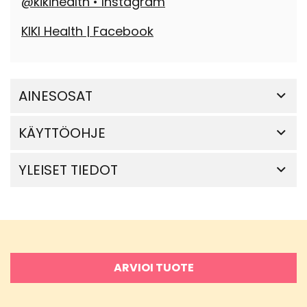
@kikihealth • Instagram
KIKI Health | Facebook
AINESOSAT
KÄYTTÖOHJE
YLEISET TIEDOT
ARVIOI TUOTE