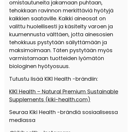
omistautuneita jakamaan puhtaan,
tehokkaan ravinnon merkittäviä hyötyjä
kaikkien saataville. Kaikki aineosat on
valittu huolellisesti ja käsitelty varoen ja
kuumennusta välttäen, jotta ainesosien
tehokkuus pystytään säilyttämään ja
maksimoimaan. Täten pystytään myös
varmistamaan tuotteiden lyömätön
biologinen hyötyosuus.
Tutustu lisää KIKI Health -brändiin:
KIKI Health – Natural Premium Sustainable
Supplements
(kiki-health.com)
Seuraa Kiki Health -brändiä sosiaalisessa
mediassa