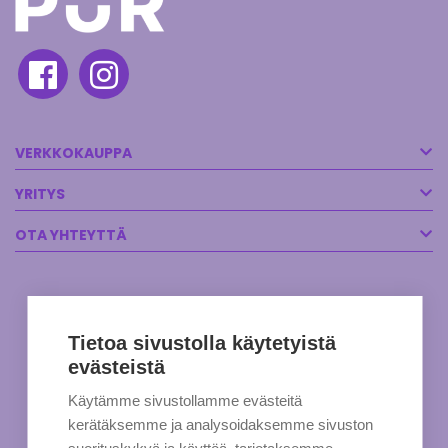
VERKKOKAUPPA
YRITYS
OTA YHTEYTTÄ
Tietoa sivustolla käytetyistä
evästeistä
Käytämme sivustollamme evästeitä
kerätäksemme ja analysoidaksemme sivuston