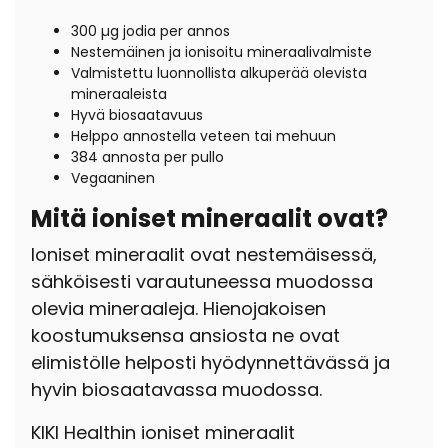
300
µg
jodia per annos
Nestemäinen ja ionisoitu mineraalivalmiste
Valmistettu luonnollista alkuperää olevista
mineraaleista
Hyvä biosaatavuus
Helppo annostella veteen tai mehuun
384 annosta per pullo
Vegaaninen
Mitä ioniset mineraalit ovat?
Ioniset mineraalit ovat nestemäisessä,
sähköisesti varautuneessa muodossa
olevia mineraaleja. Hienojakoisen
koostumuksensa ansiosta ne ovat
elimistölle helposti hyödynnettävässä ja
hyvin biosaatavassa muodossa.
KIKI Healthin ioniset mineraalit