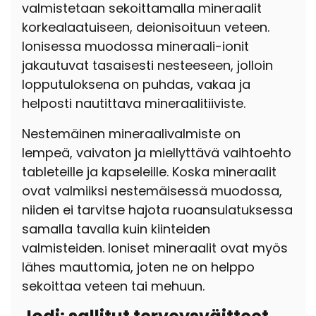
valmistetaan sekoittamalla mineraalit
korkealaatuiseen, deionisoituun veteen.
Ionisessa muodossa mineraali-ionit
jakautuvat tasaisesti nesteeseen, jolloin
lopputuloksena on puhdas, vakaa ja
helposti nautittava mineraalitiiviste.
Nestemäinen mineraalivalmiste on
lempeä, vaivaton ja miellyttävä vaihtoehto
tableteille ja kapseleille. Koska mineraalit
ovat valmiiksi nestemäisessä muodossa,
niiden ei tarvitse hajota ruoansulatuksessa
samalla tavalla kuin kiinteiden
valmisteiden. Ioniset mineraalit ovat myös
lähes mauttomia, joten ne on helppo
sekoittaa veteen tai mehuun.