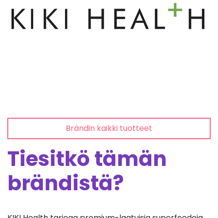
Brändin kaikki tuotteet
Tiesitkö tämän
brändistä?
KIKI Health tarjoaa premium-laatuisia superfoodeja,