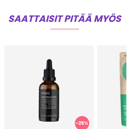
SAATTAISIT PITÄÄ MYÖS
-25%