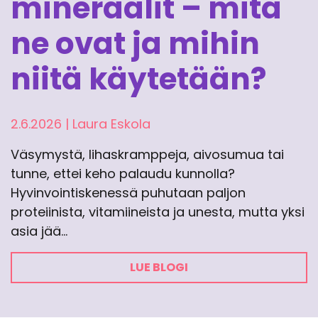
mineraalit – mitä
ne ovat ja mihin
niitä käytetään?
2.6.2026
|
Laura Eskola
Väsymystä, lihaskramppeja, aivosumua tai
tunne, ettei keho palaudu kunnolla?
Hyvinvointiskenessä puhutaan paljon
proteiinista, vitamiineista ja unesta, mutta yksi
asia jää…
LUE BLOGI