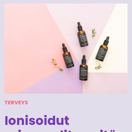
TERVEYS
Ionisoidut