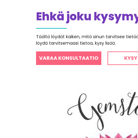
Ehkä joku kysymys
Täältä löydät kaiken, mitä sinun tarvitsee tiet
löydä tarvitsemaasi tietoa, kysy lisää.
VARAA KONSULTAATIO
KYSY