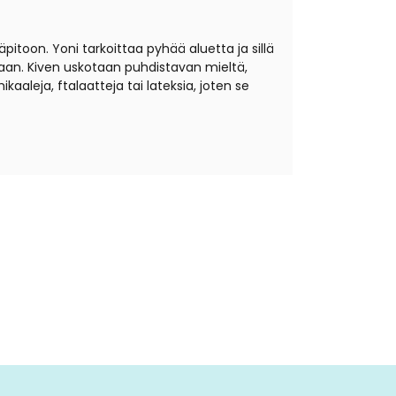
itoon. Yoni tarkoittaa pyhää aluetta ja sillä
raan. Kiven uskotaan puhdistavan mieltä,
kaaleja, ftalaatteja tai lateksia, joten se