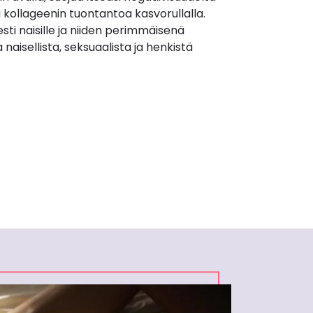
a kollageenin tuontantoa kasvorullalla.
esti naisille ja niiden perimmäisenä
naisellista, seksuaalista ja henkistä