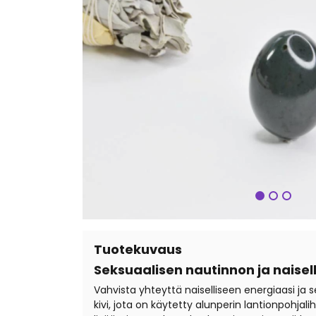
Seuraa
Tuotekuvaus
Seksuaalisen nautinnon ja naisel
Vahvista yhteyttä naiselliseen energiaasi ja 
kivi, jota on käytetty alunperin lantionpohja