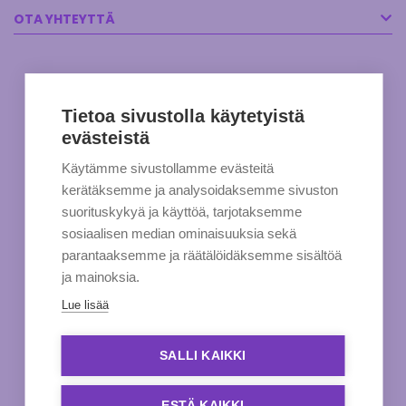
OTA YHTEYTTÄ
Tietoa sivustolla käytetyistä
evästeistä
Käytämme sivustollamme evästeitä
kerätäksemme ja analysoidaksemme sivuston
suorituskykyä ja käyttöä, tarjotaksemme
sosiaalisen median ominaisuuksia sekä
parantaaksemme ja räätälöidäksemme sisältöä
ja mainoksia.
Lue lisää
SALLI KAIKKI
ESTÄ KAIKKI