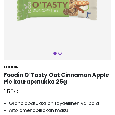
Seuraava
FOODIN
Foodin O’Tasty Oat Cinnamon Apple
Pie kaurapatukka 25g
1,50
€
Granolapatukka on täydellinen välipala
Aito omenapiirakan maku