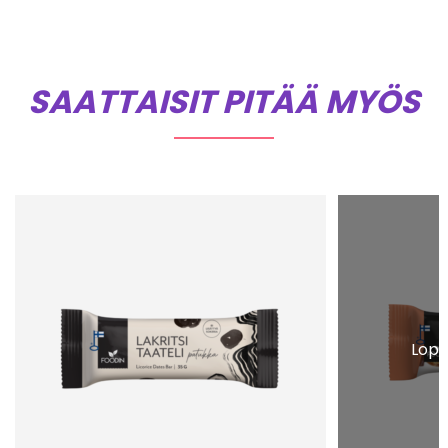
SAATTAISIT PITÄÄ MYÖS
Lopp