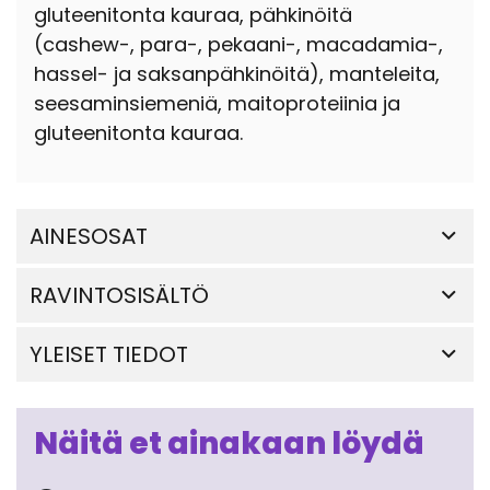
gluteenitonta kauraa, pähkinöitä
(cashew-, para-, pekaani-, macadamia-,
hassel- ja saksanpähkinöitä), manteleita,
seesaminsiemeniä, maitoproteiinia ja
gluteenitonta kauraa.
AINESOSAT
RAVINTOSISÄLTÖ
YLEISET TIEDOT
Näitä et ainakaan löydä