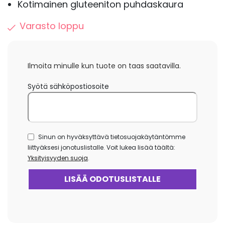
Kotimainen gluteeniton puhdaskaura
Varasto loppu
Ilmoita minulle kun tuote on taas saatavilla.
Syötä sähköpostiosoite
Sinun on hyväksyttävä tietosuojakäytäntömme
liittyäksesi jonotuslistalle. Voit lukea lisää täältä:
Yksityisyyden suoja
.