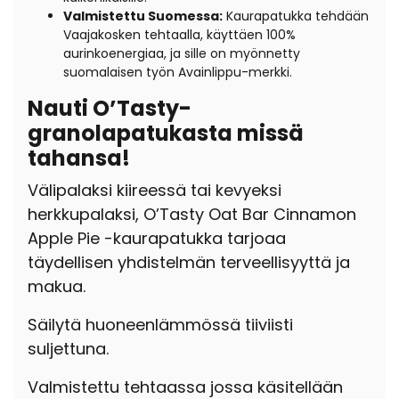
Valmistettu Suomessa:
Kaurapatukka tehdään
Vaajakosken tehtaalla, käyttäen 100%
aurinkoenergiaa, ja sille on myönnetty
suomalaisen työn Avainlippu-merkki.
Nauti O’Tasty-
granolapatukasta missä
tahansa!
Välipalaksi kiireessä tai kevyeksi
herkkupalaksi, O’Tasty Oat Bar Cinnamon
Apple Pie -kaurapatukka tarjoaa
täydellisen yhdistelmän terveellisyyttä ja
makua.
Säilytä huoneenlämmössä tiiviisti
suljettuna.
Valmistettu tehtaassa jossa käsitellään