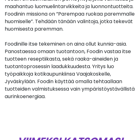
maahantuo luomuelintarvikkeita ja luonnontuotteita.
Foodinin missiona on ”Parempaa ruokaa paremmalle
huomiselle”. Tehdään tänään valintoja, jotka tekevät
huomisesta paremman.
Foodinille itse tekeminen on aina ollut kunnia-asia.
Panostaessa omaan tuotantoon, Foodin vastaa itse
tuotteen reseptiikasta, sekä raaka-aineiden ja
tuotantoprosessin laadukkuudesta. Yritys luo
työpaikkoja kotikaupunkiinsa Vaajakoskelle,
Jyväskylään. Foodin käyttää omalla tehtaallaan
tuotteiden valmistuksessa vain ympäristöystävällistä
aurinkoenergiaa.