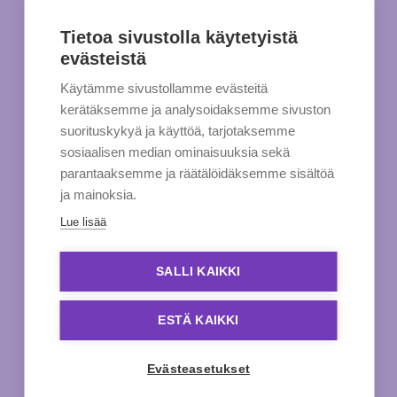
Tietoa sivustolla käytetyistä
evästeistä
Käytämme sivustollamme evästeitä
kerätäksemme ja analysoidaksemme sivuston
suorituskykyä ja käyttöä, tarjotaksemme
sosiaalisen median ominaisuuksia sekä
parantaaksemme ja räätälöidäksemme sisältöä
ja mainoksia.
Lue lisää
SALLI KAIKKI
ESTÄ KAIKKI
Evästeasetukset