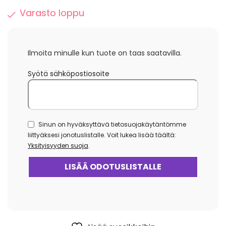
Varasto loppu
Ilmoita minulle kun tuote on taas saatavilla.
Syötä sähköpostiosoite
Sinun on hyväksyttävä tietosuojakäytäntömme
liittyäksesi jonotuslistalle. Voit lukea lisää täältä:
Yksityisyyden suoja
.