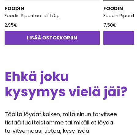
FOODIN
FOODIN
Foodin Piparitaateli 170g
Foodin Pipari H
2,95
€
7,50
€
LISÄÄ OSTOSKORIIN
Ehkä joku
kysymys vielä jäi?
Täältä löydät kaiken, mitä sinun tarvitsee
tietää tuotteistamme tai mikäli et löydä
tarvitsemaasi tietoa, kysy lisää.