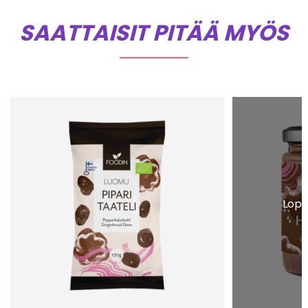
SAATTAISIT PITÄÄ MYÖS
Lopp