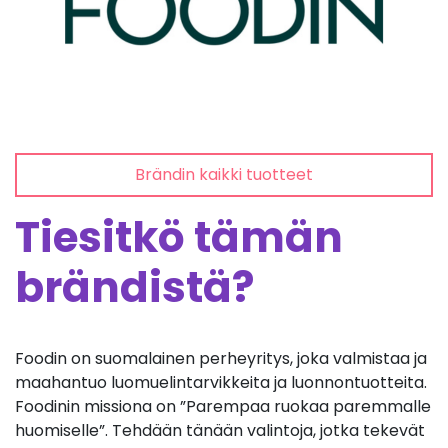
Brändin kaikki tuotteet
Tiesitkö tämän
brändistä?
Foodin on suomalainen perheyritys, joka valmistaa ja
maahantuo luomuelintarvikkeita ja luonnontuotteita.
Foodinin missiona on ”Parempaa ruokaa paremmalle
huomiselle”. Tehdään tänään valintoja, jotka tekevät