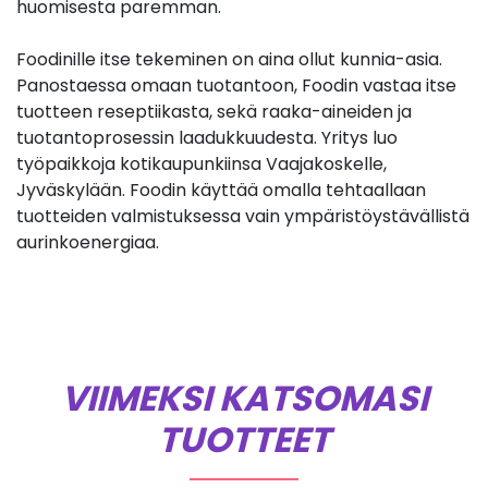
huomisesta paremman.
Foodinille itse tekeminen on aina ollut kunnia-asia.
Panostaessa omaan tuotantoon, Foodin vastaa itse
tuotteen reseptiikasta, sekä raaka-aineiden ja
tuotantoprosessin laadukkuudesta. Yritys luo
työpaikkoja kotikaupunkiinsa Vaajakoskelle,
Jyväskylään. Foodin käyttää omalla tehtaallaan
tuotteiden valmistuksessa vain ympäristöystävällistä
aurinkoenergiaa.
VIIMEKSI KATSOMASI
TUOTTEET