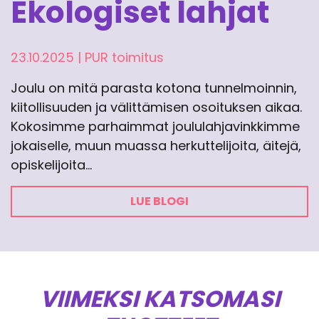
Ekologiset lahjat
23.10.2025
|
PUR toimitus
Joulu on mitä parasta kotona tunnelmoinnin,
kiitollisuuden ja välittämisen osoituksen aikaa.
Kokosimme parhaimmat joululahjavinkkimme
jokaiselle, muun muassa herkuttelijoita, äitejä,
opiskelijoita…
LUE BLOGI
VIIMEKSI KATSOMASI