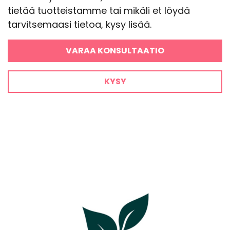
tietää tuotteistamme tai mikäli et löydä
tarvitsemaasi tietoa, kysy lisää.
VARAA KONSULTAATIO
KYSY