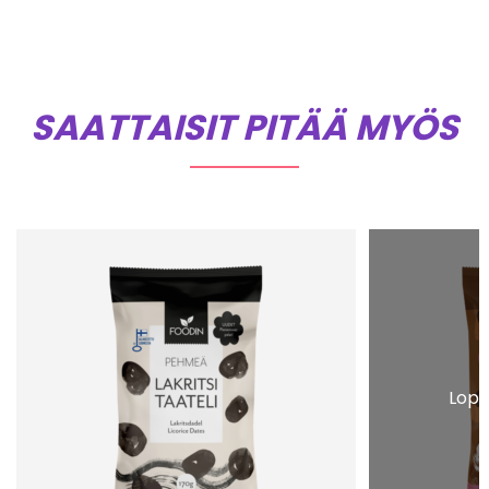
SAATTAISIT PITÄÄ MYÖS
Lopp