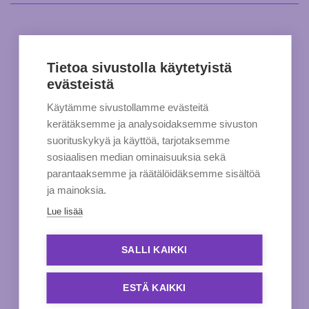
Tietoa sivustolla käytetyistä
evästeistä
Käytämme sivustollamme evästeitä
kerätäksemme ja analysoidaksemme sivuston
suorituskykyä ja käyttöä, tarjotaksemme
sosiaalisen median ominaisuuksia sekä
parantaaksemme ja räätälöidäksemme sisältöä
ja mainoksia.
Lue lisää
SALLI KAIKKI
ESTÄ KAIKKI