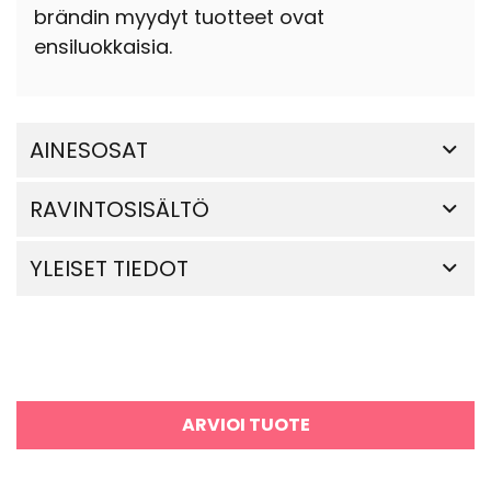
brändin myydyt tuotteet ovat
ensiluokkaisia.
AINESOSAT
RAVINTOSISÄLTÖ
YLEISET TIEDOT
ARVIOI TUOTE