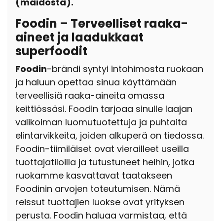
(maidosta).
Foodin – Terveelliset raaka-
aineet ja laadukkaat
superfoodit
Foodin
-brändi syntyi intohimosta ruokaan
ja haluun opettaa sinua käyttämään
terveellisiä raaka-aineita omassa
keittiössäsi. Foodin tarjoaa sinulle laajan
valikoiman luomutuotettuja ja puhtaita
elintarvikkeita, joiden alkuperä on tiedossa.
Foodin-tiimiläiset ovat vierailleet useilla
tuottajatiloilla ja tutustuneet heihin, jotka
ruokamme kasvattavat taatakseen
Foodinin arvojen toteutumisen. Nämä
reissut tuottajien luokse ovat yrityksen
perusta. Foodin haluaa varmistaa, että