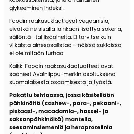
glykeeminen indeksi.
Foodin raakasuklaat ovat vegaanisia,
eivätkä ne sisällä lainkaan lisättyä sokeria,
säilöntä- tai lisäaineita. Ei tarvitse kuin
vilkaista ainesosalistaa – näissä suklaissa
ei ole mitään turhaa.
Kaikki Foodin raakasuklaatuotteet ovat
saaneet Avainlippu-merkin osoituksena
suomalaisesta osaamisesta ja työstä.
Pakattu tehtaassa, jossa käsitellään
pähkinöitä (cashew-, para-, pekaani-,
pistaasi-, macadamia-, hassel- ja
saksanpähkinöitä) mantelia,
seesaminsiemeniä ja heraproteiinia