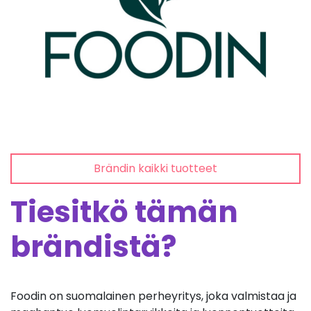
Brändin kaikki tuotteet
Tiesitkö tämän
brändistä?
Foodin on suomalainen perheyritys, joka valmistaa ja