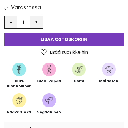
Varastossa
Määrä
LISÄÄ OSTOSKORIIN
Lisää suosikkeihin
100%
GMO-vapaa
Luomu
Maidoton
luonnollinen
Raakaruoka
Vegaaninen