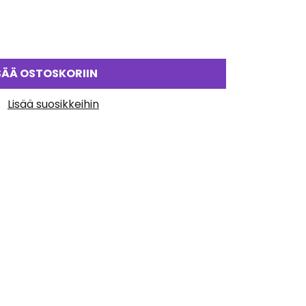
SÄÄ OSTOSKORIIN
Lisää suosikkeihin