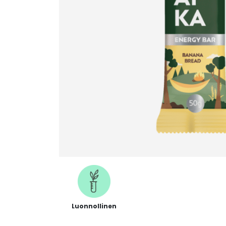
Luonnollinen