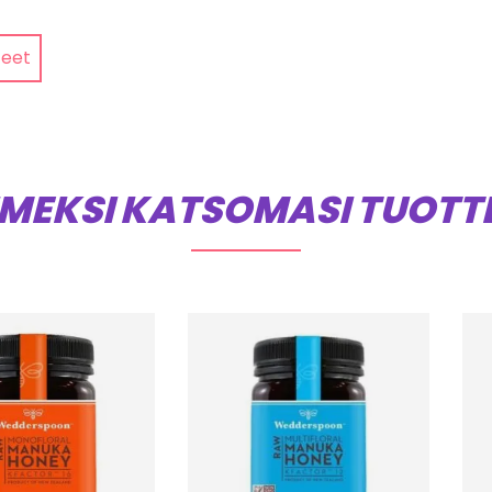
teet
IMEKSI KATSOMASI TUOTT