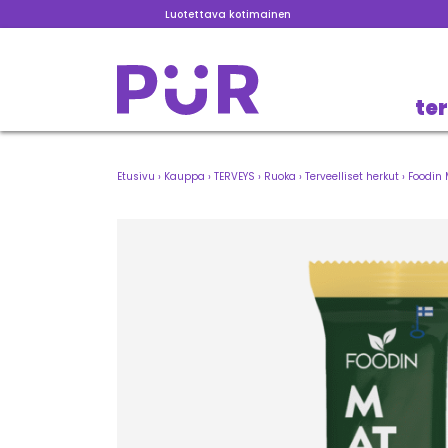
Luotettava kotimainen
te
Etusivu
›
Kauppa
›
TERVEYS
›
Ruoka
›
Terveelliset herkut
›
Foodin