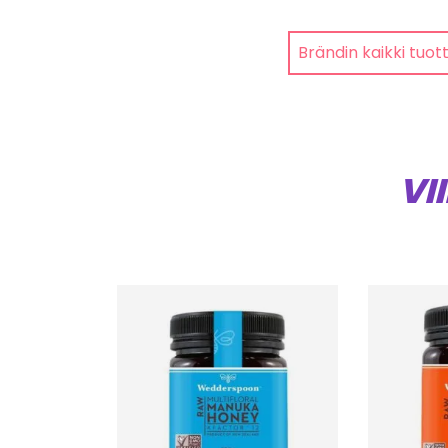
Brändin kaikki tuot
VI