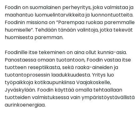
Foodin on suomalainen perheyritys, joka valmistaa ja
maahantuo luomuelintarvikkeita ja luonnontuotteita.
Foodinin missiona on ”Parempaa ruokaa paremmalle
huomiselle”. Tehdään tänään valintoja, jotka tekevät
huomisesta paremman.
Foodinille itse tekeminen on aina ollut kunnia-asia.
Panostaessa omaan tuotantoon, Foodin vastaa itse
tuotteen reseptiikasta, sekä raaka-aineiden ja
tuotantoprosessin laadukkuudesta. Yritys luo
työpaikkoja kotikaupunkiinsa Vaajakoskelle,
Jyväskylään. Foodin käyttää omalla tehtaallaan
tuotteiden valmistuksessa vain ympäristöystävällistä
aurinkoenergiaa.