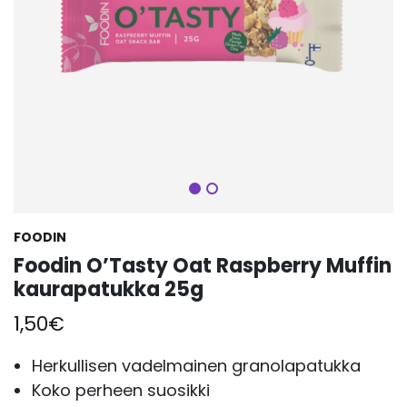
Seuraava
FOODIN
Foodin O’Tasty Oat Raspberry Muffin
kaurapatukka 25g
1,50
€
Herkullisen vadelmainen granolapatukka
Koko perheen suosikki