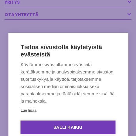
YRITYS
OTA YHTEYTTÄ
Tietoa sivustolla käytetyistä
evästeistä
Käytämme sivustollamme evästeitä
kerätäksemme ja analysoidaksemme sivuston
suorituskykyä ja käyttöä, tarjotaksemme
sosiaalisen median ominaisuuksia sekä
parantaaksemme ja räätälöidäksemme sisältöä
ja mainoksia.
Lue lisää
SALLI KAIKKI