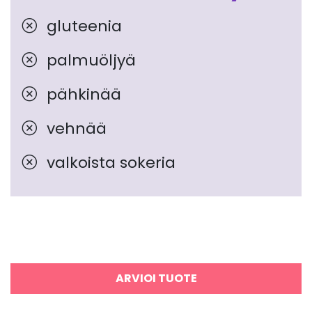
gluteenia
palmuöljyä
pähkinää
vehnää
valkoista sokeria
ARVIOI TUOTE