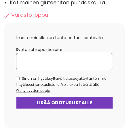
Kotimainen gluteeniton puhdaskaura
Varasto loppu
Ilmoita minulle kun tuote on taas saatavilla.
Syötä sähköpostiosoite
Sinun on hyväksyttävä tietosuojakäytäntömme
liittyäksesi jonotuslistalle. Voit lukea lisää täältä:
Yksityisyyden suoja
.