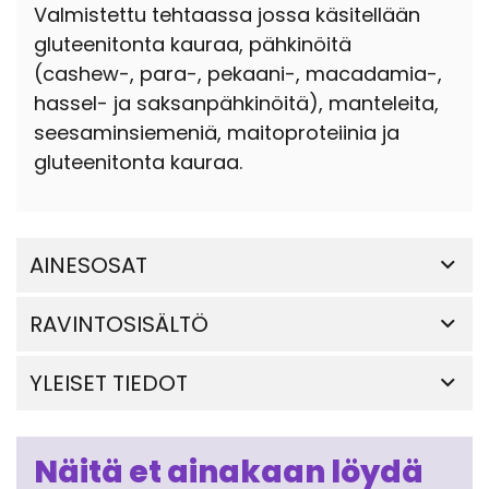
Valmistettu tehtaassa jossa käsitellään
gluteenitonta kauraa, pähkinöitä
(cashew-, para-, pekaani-, macadamia-,
hassel- ja saksanpähkinöitä), manteleita,
seesaminsiemeniä, maitoproteiinia ja
gluteenitonta kauraa.
AINESOSAT
RAVINTOSISÄLTÖ
YLEISET TIEDOT
Näitä et ainakaan löydä