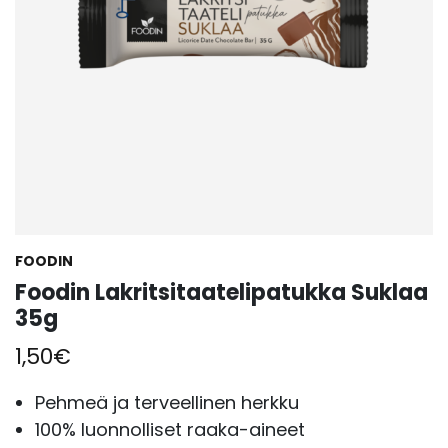
FOODIN
Foodin Lakritsitaatelipatukka Suklaa
35g
1,50
€
Pehmeä ja terveellinen herkku
100% luonnolliset raaka-aineet