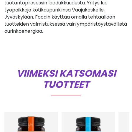
tuotantoprosessin laadukkuudesta. Yritys luo
työpaikkoja kotikaupunkiinsa Vaajakoskelle,
Jyväskylään. Foodin käyttää omalla tehtaallaan
tuotteiden valmistuksessa vain ympäristöystävällistä
aurinkoenergiaa.
VIIMEKSI KATSOMASI
TUOTTEET