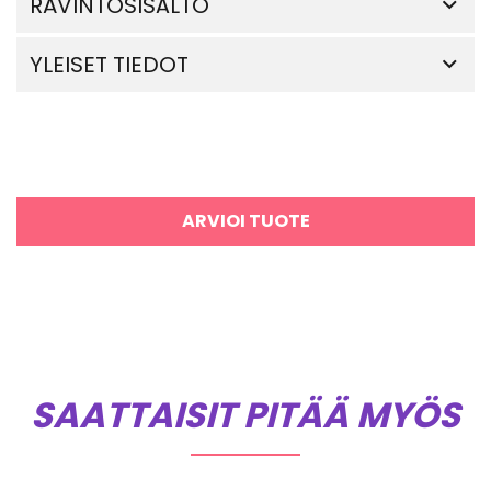
RAVINTOSISÄLTÖ
YLEISET TIEDOT
ARVIOI TUOTE
SAATTAISIT PITÄÄ MYÖS