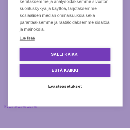
kerätäksemme ja analysoidaksemme sivuston
suorituskykyä ja käyttöä, tarjotaksemme
sosiaalisen median ominaisuuksia sekä
parantaaksemme ja räätälöidäksemme sisältöä
ja mainoksia.
Lue lisää
SALLI KAIKKI
ESTÄ KAIKKI
Evästeasetukset
Evästeasetukset