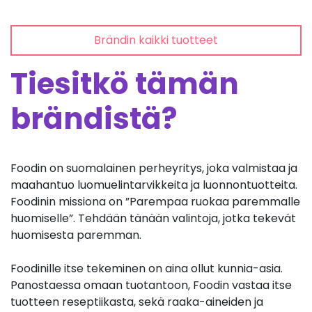
Brändin kaikki tuotteet
Tiesitkö tämän
brändistä?
Foodin on suomalainen perheyritys, joka valmistaa ja
maahantuo luomuelintarvikkeita ja luonnontuotteita.
Foodinin missiona on ”Parempaa ruokaa paremmalle
huomiselle”. Tehdään tänään valintoja, jotka tekevät
huomisesta paremman.
Foodinille itse tekeminen on aina ollut kunnia-asia.
Panostaessa omaan tuotantoon, Foodin vastaa itse
tuotteen reseptiikasta, sekä raaka-aineiden ja