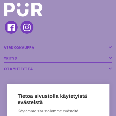
VERKKOKAUPPA
YRITYS
OTA YHTEYTTÄ
Tietoa sivustolla käytetyistä
evästeistä
Käytämme sivustollamme evästeitä