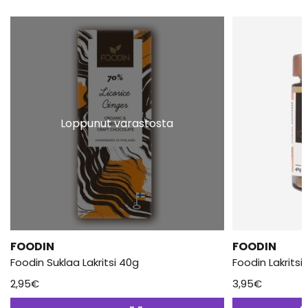
Loppunut varastosta
FOODIN
FOODIN
Foodin Suklaa Lakritsi 40g
Foodin Lakritsi
2,95
€
3,95
€