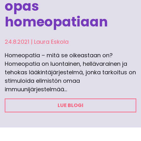
opas
homeopatiaan
24.8.2021
|
Laura Eskola
Homeopatia – mitä se oikeastaan on?
Homeopatia on luontainen, hellävarainen ja
tehokas lääkintäjärjestelmä, jonka tarkoitus on
stimuloida elimistön omaa
immuunijärjestelmää…
LUE BLOGI