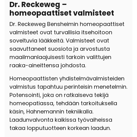
Dr. Reckeweg –
homeopaattiset valmisteet
Dr. Reckeweg Bensheimin homeopaattiset
valmisteet ovat turvallisia itsehoitoon
soveltuvia lääkkeitä. Valmisteet ovat
saavuttaneet suosiota ja arvostusta
maailmanlaajuisesti tarkoin valittujen
raaka-aineittensa johdosta.
Homeopaattisten yhdistelmävalmisteiden
valmistus tapahtuu perinteisin menetelmin.
Potensointi, joka on ratkaiseva tekijä
homeopatiassa, tehdään tarkoituksella
käsin, Hahnemannin tekniikalla.
Laadunvalvonta kaikissa työvaiheissa
takaa lopputuotteen korkean laadun.