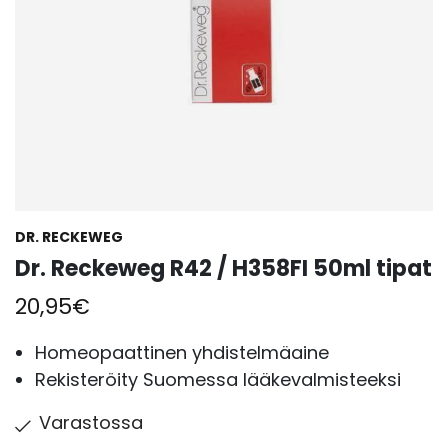
DR. RECKEWEG
Dr. Reckeweg R42 / H358FI 50ml tipat
20,95
€
Homeopaattinen yhdistelmäaine
Rekisteröity Suomessa lääkevalmisteeksi
Varastossa