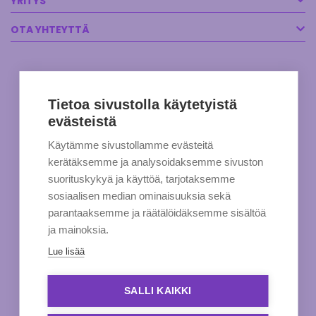
YRITYS
OTA YHTEYTTÄ
Tietoa sivustolla käytetyistä
evästeistä
Käytämme sivustollamme evästeitä
kerätäksemme ja analysoidaksemme sivuston
suorituskykyä ja käyttöä, tarjotaksemme
sosiaalisen median ominaisuuksia sekä
parantaaksemme ja räätälöidäksemme sisältöä
ja mainoksia.
Lue lisää
SALLI KAIKKI