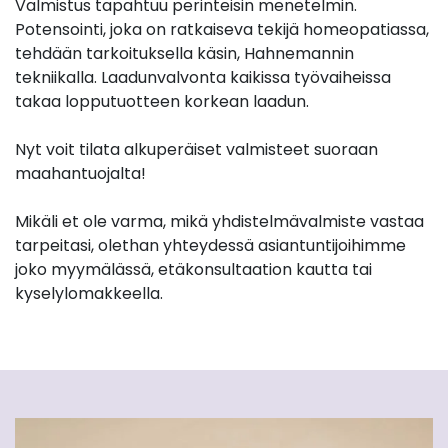
Valmistus tapahtuu perinteisin menetelmin.
Potensointi, joka on ratkaiseva tekijä homeopatiassa,
tehdään tarkoituksella käsin, Hahnemannin
tekniikalla. Laadunvalvonta kaikissa työvaiheissa
takaa lopputuotteen korkean laadun.
Nyt voit tilata alkuperäiset valmisteet suoraan
maahantuojalta!
Mikäli et ole varma, mikä yhdistelmävalmiste vastaa
tarpeitasi, olethan yhteydessä asiantuntijoihimme
joko myymälässä, etäkonsultaation kautta tai
kyselylomakkeella.