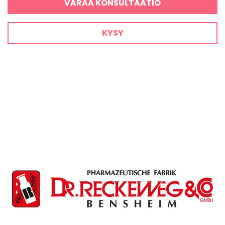
VARAA KONSULTAATIO
KYSY