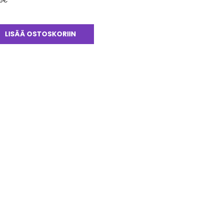
5
€
LISÄÄ OSTOSKORIIN