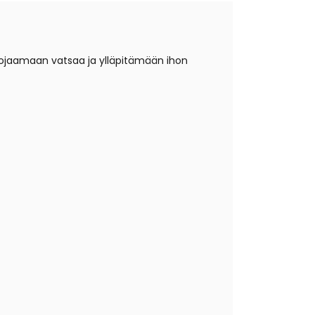
uojaamaan vatsaa ja ylläpitämään ihon