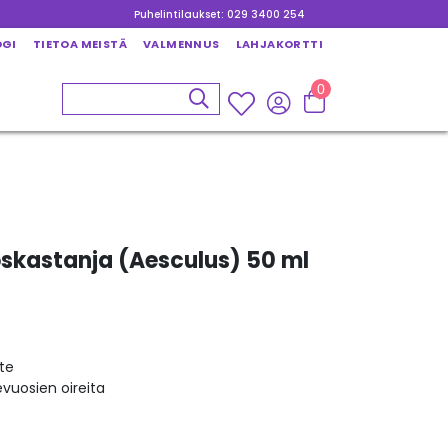
Puhelintilaukset: 029 3400 254
OGI
TIETOA MEISTÄ
VALMENNUS
LAHJAKORTTI
0
oskastanja (Aesculus) 50 ml
te
vuosien oireita