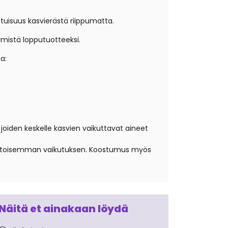
atuisuus kasvierästä riippumatta.
ymistä lopputuotteeksi.
a:
joiden keskelle kasvien vaikuttavat aineet
estoisemman vaikutuksen. Koostumus myös
Näitä et ainakaan löydä