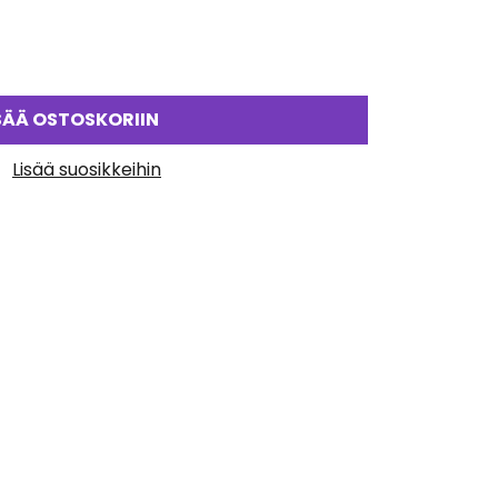
SÄÄ OSTOSKORIIN
Lisää suosikkeihin