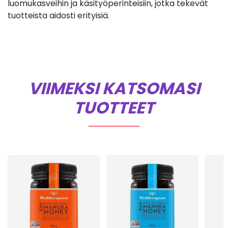
luomukasveihin ja käsityöperinteisiin, jotka tekevät
tuotteista aidosti erityisiä.
VIIMEKSI KATSOMASI
TUOTTEET