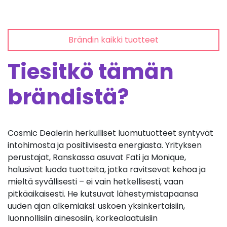
Brändin kaikki tuotteet
Tiesitkö tämän
brändistä?
Cosmic Dealerin herkulliset luomutuotteet syntyvät
intohimosta ja positiivisesta energiasta. Yrityksen
perustajat, Ranskassa asuvat Fati ja Monique,
halusivat luoda tuotteita, jotka ravitsevat kehoa ja
mieltä syvällisesti – ei vain hetkellisesti, vaan
pitkäaikaisesti. He kutsuvat lähestymistapaansa
uuden ajan alkemiaksi: uskoen yksinkertaisiin,
luonnollisiin ainesosiin, korkealaatuisiin