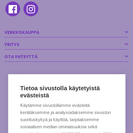
VERKKOKAUPPA
YRITYS
OTA YHTEYTTÄ
Tietoa sivustolla käytetyistä
evästeistä
Käytämme sivustollamme evästeitä
kerätäksemme ja analysoidaksemme sivuston
suorituskykyä ja käyttöä, tarjotaksemme
sosiaalisen median ominaisuuksia sekä