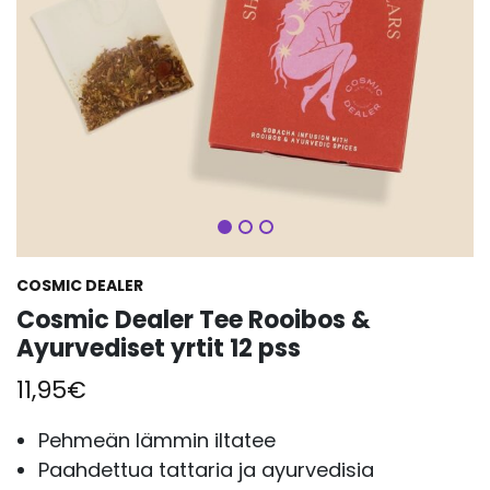
Seuraava
COSMIC DEALER
Cosmic Dealer Tee Rooibos &
Ayurvediset yrtit 12 pss
11,95
€
Pehmeän lämmin iltatee
Paahdettua tattaria ja ayurvedisia