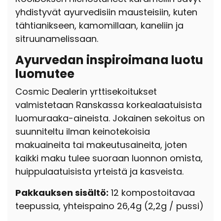
yhdistyvät ayurvedisiin mausteisiin, kuten
tähtianikseen, kamomillaan, kaneliin ja
sitruunamelissaan.
Ayurvedan inspiroimana luotu
luomutee
Cosmic Dealerin yrttisekoitukset
valmistetaan Ranskassa korkealaatuisista
luomuraaka-aineista. Jokainen sekoitus on
suunniteltu ilman keinotekoisia
makuaineita tai makeutusaineita, joten
kaikki maku tulee suoraan luonnon omista,
huippulaatuisista yrteistä ja kasveista.
Pakkauksen sisältö:
12 kompostoitavaa
teepussia, yhteispaino 26,4g (2,2g / pussi)