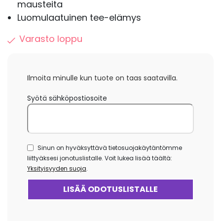
mausteita
Luomulaatuinen tee-elämys
Varasto loppu
Ilmoita minulle kun tuote on taas saatavilla.
Syötä sähköpostiosoite
Sinun on hyväksyttävä tietosuojakäytäntömme
liittyäksesi jonotuslistalle. Voit lukea lisää täältä:
Yksityisyyden suoja
.