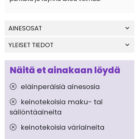
AINESOSAT
YLEISET TIEDOT
Näitä et ainakaan löydä
eläinperäisiä ainesosia
keinotekoisia maku- tai
säilöntäaineita
keinotekoisia väriaineita