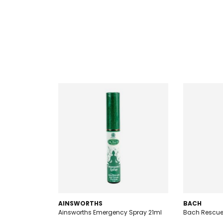
AINSWORTHS
BACH
Ainsworths Emergency Spray 21ml
Bach Rescu