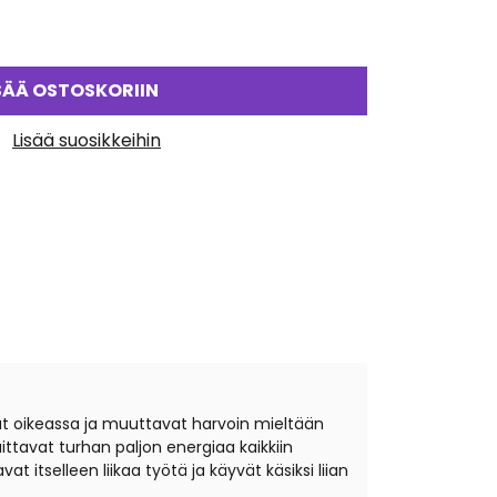
SÄÄ OSTOSKORIIN
Lisää suosikkeihin
ovat oikeassa ja muuttavat harvoin mieltään
aittavat turhan paljon energiaa kaikkiin
 itselleen liikaa työtä ja käyvät käsiksi liian