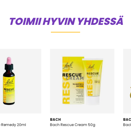
TOIMII HYVIN YHDESSÄ
BACH
BA
e Remedy 20ml
Bach Rescue Cream 50g
Bac