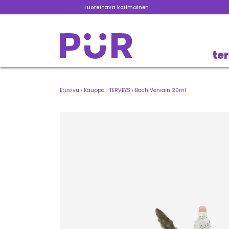
Luotettava kotimainen
te
Etusivu
›
Kauppa
›
TERVEYS
›
Bach Vervain 20ml