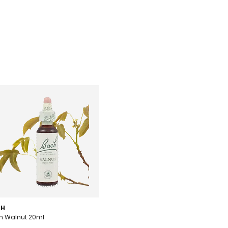
CH
h Walnut 20ml