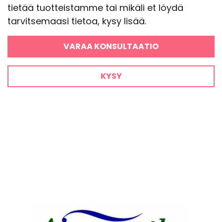
tietää tuotteistamme tai mikäli et löydä
tarvitsemaasi tietoa, kysy lisää.
VARAA KONSULTAATIO
KYSY