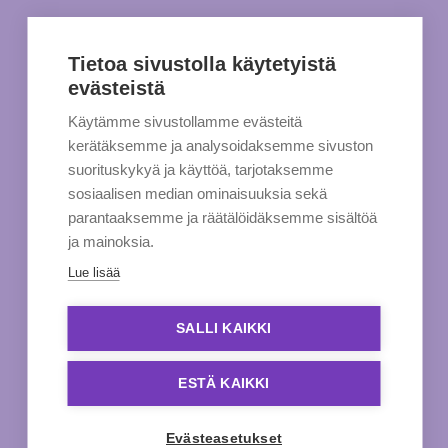
Tietoa sivustolla käytetyistä
evästeistä
Käytämme sivustollamme evästeitä
kerätäksemme ja analysoidaksemme sivuston
suorituskykyä ja käyttöä, tarjotaksemme
sosiaalisen median ominaisuuksia sekä
parantaaksemme ja räätälöidäksemme sisältöä
ja mainoksia.
Lue lisää
SALLI KAIKKI
ESTÄ KAIKKI
Evästeasetukset