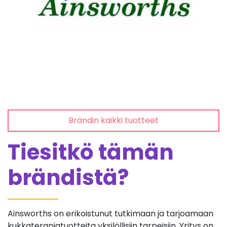
Brändin kaikki tuotteet
Tiesitkö tämän
brändistä?
Ainsworths on erikoistunut tutkimaan ja tarjoamaan
kukkaterapiatuotteita yksilöllisiin tarpeisiin. Yritys on