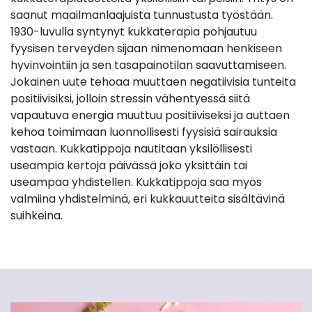
saanut maailmanlaajuista tunnustusta työstään.
1930-luvulla syntynyt kukkaterapia pohjautuu
fyysisen terveyden sijaan nimenomaan henkiseen
hyvinvointiin ja sen tasapainotilan saavuttamiseen.
Jokainen uute tehoaa muuttaen negatiivisia tunteita
positiivisiksi, jolloin stressin vähentyessä siitä
vapautuva energia muuttuu positiiviseksi ja auttaen
kehoa toimimaan luonnollisesti fyysisiä sairauksia
vastaan. Kukkatippoja nautitaan yksilöllisesti
useampia kertoja päivässä joko yksittäin tai
useampaa yhdistellen. Kukkatippoja saa myös
valmiina yhdistelminä, eri kukkauutteita sisältävinä
suihkeina.