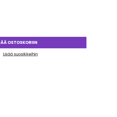
SÄÄ OSTOSKORIIN
Lisää suosikkeihin