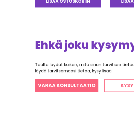
LISÄÄ OSTOSKORIIN
LISÄÄ
Ehkä joku kysymys
Täältä löydät kaiken, mitä sinun tarvitsee tiet
löydä tarvitsemaasi tietoa, kysy lisää.
VARAA KONSULTAATIO
KYSY