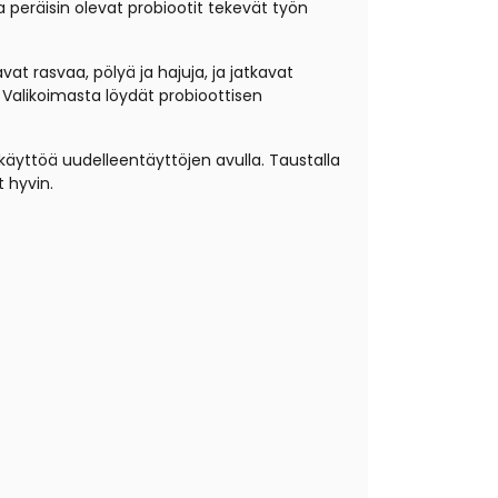
ta peräisin olevat probiootit tekevät työn
vat rasvaa, pölyä ja hajuja, ja jatkavat
 Valikoimasta löydät probioottisen
 käyttöä uudelleentäyttöjen avulla. Taustalla
t hyvin.