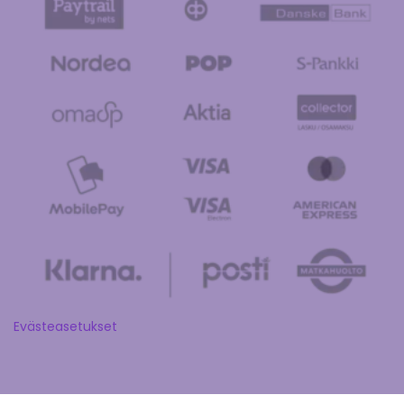
Evästeasetukset