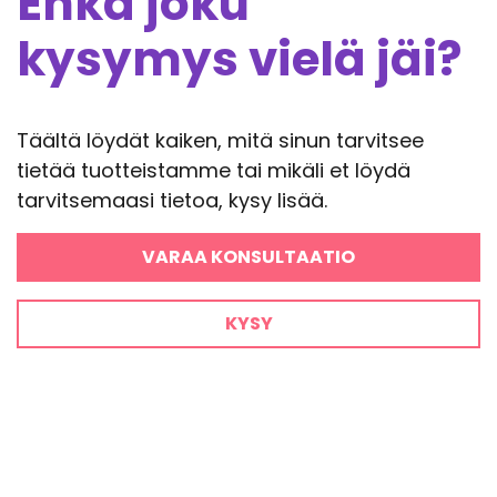
Ehkä joku
kysymys vielä jäi?
Täältä löydät kaiken, mitä sinun tarvitsee
tietää tuotteistamme tai mikäli et löydä
tarvitsemaasi tietoa, kysy lisää.
VARAA KONSULTAATIO
KYSY