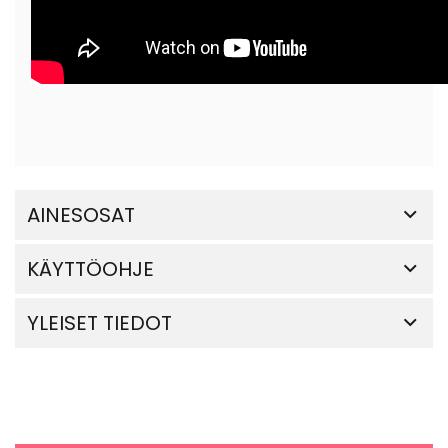
AINESOSAT
KÄYTTÖOHJE
YLEISET TIEDOT