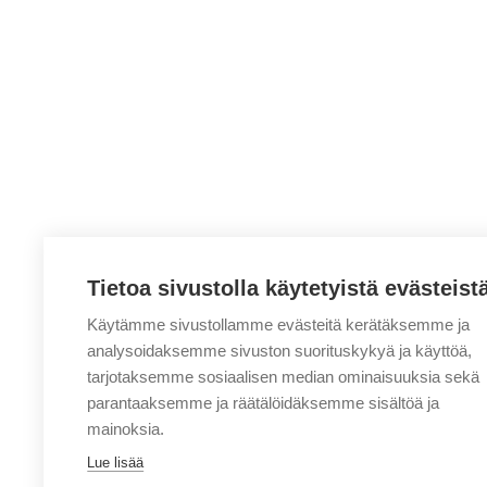
Tietoa sivustolla käytetyistä evästeist
Käytämme sivustollamme evästeitä kerätäksemme ja
analysoidaksemme sivuston suorituskykyä ja käyttöä,
tarjotaksemme sosiaalisen median ominaisuuksia sekä
parantaaksemme ja räätälöidäksemme sisältöä ja
mainoksia.
Lue lisää