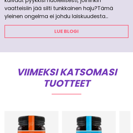
kuivaat pyykkisi huolellisesti, joihinkin
vaatteisiin jää silti tunkkainen haju?Tämä
yleinen ongelma ei johdu laiskuudesta…
LUE BLOGI
VIIMEKSI KATSOMASI
TUOTTEET