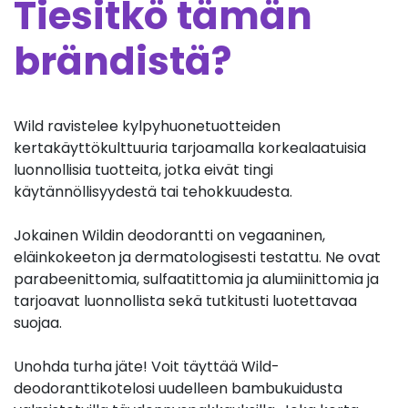
Tiesitkö tämän
brändistä?
Wild ravistelee kylpyhuonetuotteiden
kertakäyttökulttuuria tarjoamalla korkealaatuisia
luonnollisia tuotteita, jotka eivät tingi
käytännöllisyydestä tai tehokkuudesta.
Jokainen Wildin deodorantti on vegaaninen,
eläinkokeeton ja dermatologisesti testattu. Ne ovat
parabeenittomia, sulfaatittomia ja alumiinittomia ja
tarjoavat luonnollista sekä tutkitusti luotettavaa
suojaa.
Unohda turha jäte! Voit täyttää Wild-
deodoranttikotelosi uudelleen bambukuidusta