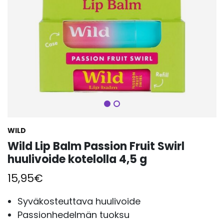
Seuraava
WILD
Wild Lip Balm Passion Fruit Swirl
huulivoide kotelolla 4,5 g
15,95
€
Syväkosteuttava huulivoide
Passionhedelmän tuoksu