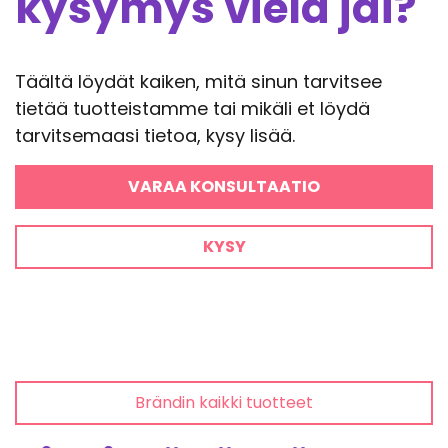
kysymys vielä jäi?
Täältä löydät kaiken, mitä sinun tarvitsee
tietää tuotteistamme tai mikäli et löydä
tarvitsemaasi tietoa, kysy lisää.
VARAA KONSULTAATIO
KYSY
Brändin kaikki tuotteet