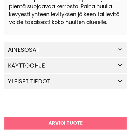
pientä suojaavaa kerrosta. Paina huulia
kevyesti yhteen levityksen jälkeen tai levitä
voide tasaisesti koko huulten alueelle.
AINESOSAT
KÄYTTÖOHJE
YLEISET TIEDOT
ARVIOI TUOTE