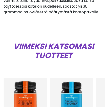
valmistetuilla täydennyspakkauksilla. Joka kerta
täyttäessäsi kotelon uudelleen, säästät yli 30
grammaa muovijätettä päätymästä kaatopaikalle.
VIIMEKSI KATSOMASI
TUOTTEET