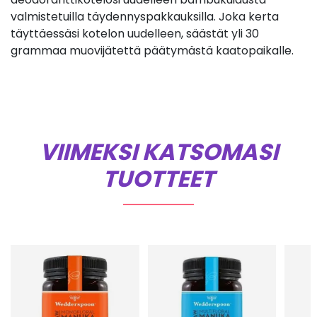
valmistetuilla täydennyspakkauksilla. Joka kerta
täyttäessäsi kotelon uudelleen, säästät yli 30
grammaa muovijätettä päätymästä kaatopaikalle.
VIIMEKSI KATSOMASI
TUOTTEET