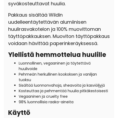
syväkosteuttavat huulia.
Pakkaus sisältää Wildin
uudelleentäytettävän alumiinisen
huulirasvakotelon ja 100% muovittoman
täyttöpakkauksen. Muoviton täyttöpakkaus
voidaan hävittää paperinkeräyksessä.
Ylellistä hemmottelua huulille
Luonnollinen, vegaaninen ja täytettävä
huulivoide
Pehmeän herkullinen kookoksen ja vaniljan
tuoksu
Sisältää luonnonvahoja, sheavoita ja kasviöljyjä
Kosteuttaa ja pehmentää huulia pitkäkestoisesti
Vegaaninen ja cruelty free
98% luonnollisia raaka-aineita
Käyttö