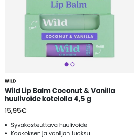
Seuraava
WILD
Wild Lip Balm Coconut & Vanilla
huulivoide kotelolla 4,5 g
15,95
€
Syväkosteuttava huulivoide
Kookoksen ja vaniljan tuoksu