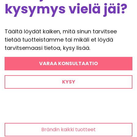
kysymys vielä jäi?
Täältä löydät kaiken, mitä sinun tarvitsee
tietää tuotteistamme tai mikäli et löydä
tarvitsemaasi tietoa, kysy lisää.
VARAA KONSULTAATIO
KYSY
Brändin kaikki tuotteet