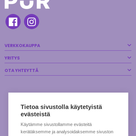
VERKKOKAUPPA
YRITYS
OTA YHTEYTTÄ
Tietoa sivustolla käytetyistä
evästeistä
Käytämme sivustollamme evästeitä
kerätäksemme ja analysoidaksemme sivuston