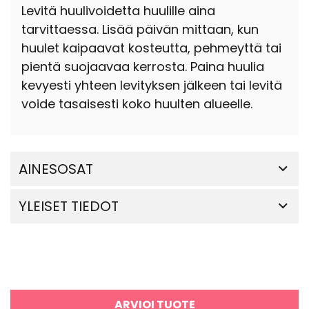
Levitä huulivoidetta huulille aina
tarvittaessa. Lisää päivän mittaan, kun
huulet kaipaavat kosteutta, pehmeyttä tai
pientä suojaavaa kerrosta. Paina huulia
kevyesti yhteen levityksen jälkeen tai levitä
voide tasaisesti koko huulten alueelle.
AINESOSAT
YLEISET TIEDOT
ARVIOI TUOTE