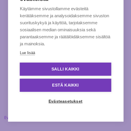
Käytämme sivustollamme evästeitä
kerätäksemme ja analysoidaksemme sivuston
suorituskykyä ja käyttöä, tarjotaksemme
sosiaalisen median ominaisuuksia sekä
parantaaksemme ja räätälöidäksemme sisältöä
ja mainoksia.
Lue lisää
SALLI KAIKKI
ESTÄ KAIKKI
Evästeasetukset
Evästeasetukset