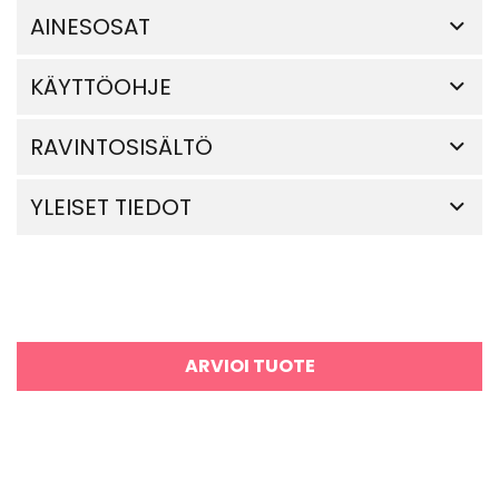
AINESOSAT
KÄYTTÖOHJE
RAVINTOSISÄLTÖ
YLEISET TIEDOT
ARVIOI TUOTE