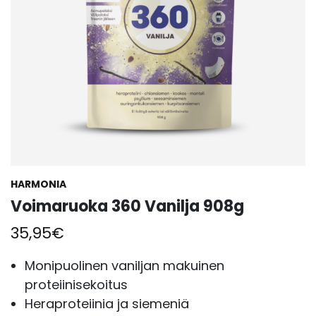
HARMONIA
Voimaruoka 360 Vanilja 908g
35,95
€
Monipuolinen vaniljan makuinen
proteiinisekoitus
Heraproteiinia ja siemeniä