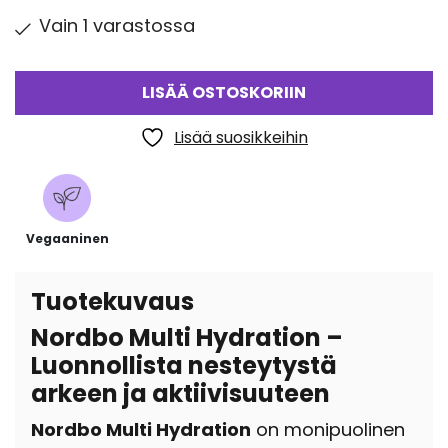
Vain 1 varastossa
LISÄÄ OSTOSKORIIN
Lisää suosikkeihin
Vegaaninen
Tuotekuvaus
Nordbo Multi Hydration –
Luonnollista nesteytystä
arkeen ja aktiivisuuteen
Nordbo Multi Hydration
on monipuolinen