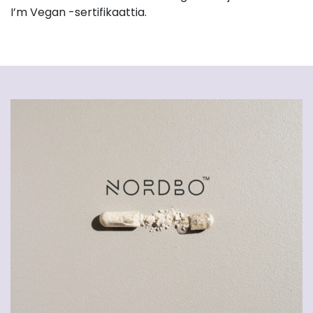
I’m Vegan -sertifikaattia.