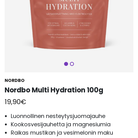
Seuraava
NORDBO
Nordbo Multi Hydration 100g
19,90
€
Luonnollinen nesteytysjuomajauhe
Kookosvesijauhetta ja magnesiumia
Raikas mustikan ja vesimelonin maku