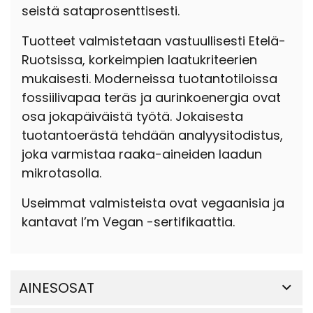
seistä sataprosenttisesti.
Tuotteet valmistetaan vastuullisesti Etelä-
Ruotsissa, korkeimpien laatukriteerien
mukaisesti. Moderneissa tuotantotiloissa
fossiilivapaa teräs ja aurinkoenergia ovat
osa jokapäiväistä työtä. Jokaisesta
tuotantoerästä tehdään analyysitodistus,
joka varmistaa raaka-aineiden laadun
mikrotasolla.
Useimmat valmisteista ovat vegaanisia ja
kantavat I’m Vegan -sertifikaattia.
AINESOSAT