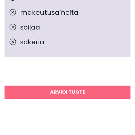
makeutusaineita
soijaa
sokeria
ARVIOI TUOTE