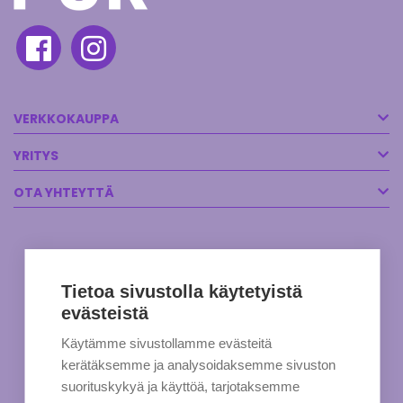
VERKKOKAUPPA
YRITYS
OTA YHTEYTTÄ
Tietoa sivustolla käytetyistä
evästeistä
Käytämme sivustollamme evästeitä
kerätäksemme ja analysoidaksemme sivuston
suorituskykyä ja käyttöä, tarjotaksemme