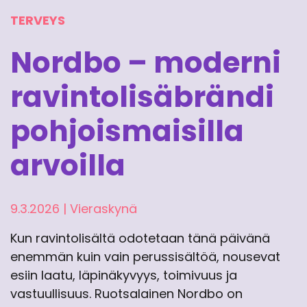
TERVEYS
Nordbo – moderni
ravintolisäbrändi
pohjoismaisilla
arvoilla
9.3.2026
|
Vieraskynä
Kun ravintolisältä odotetaan tänä päivänä
enemmän kuin vain perussisältöä, nousevat
esiin laatu, läpinäkyvyys, toimivuus ja
vastuullisuus. Ruotsalainen Nordbo on