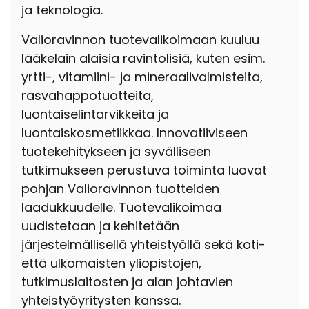
ja teknologia.
Valioravinnon tuotevalikoimaan kuuluu
lääkelain alaisia ravintolisiä, kuten esim.
yrtti-, vitamiini- ja mineraalivalmisteita,
rasvahappotuotteita,
luontaiselintarvikkeita ja
luontaiskosmetiikkaa. Innovatiiviseen
tuotekehitykseen ja syvälliseen
tutkimukseen perustuva toiminta luovat
pohjan Valioravinnon tuotteiden
laadukkuudelle. Tuotevalikoimaa
uudistetaan ja kehitetään
järjestelmällisellä yhteistyöllä sekä koti-
että ulkomaisten yliopistojen,
tutkimuslaitosten ja alan johtavien
yhteistyöyritysten kanssa.