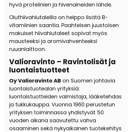
hyvä proteiinien ja hivenaineiden lähde.
Oluthiivahiutaleilla on helppo lisätä B-
vitamiinien saantia. Paahteisen juustoisen
makuiset hiivahiutaleet sopivat myös
mausteeksi ja aromivahventeeksi
ruuanlaittoon.
Valioravinto – Ravintolisät ja
luontaistuotteet
Oy Valioravinto AB
on Suomen johtavia
luontaistuotealan yrityksiä:
luontaistuotteiden valmistaja, lääketehdas
ja tukkukauppa. Vuonna 1960 perustetun
yrityksen toiminnassa yhdistyvät 50
vuoden aikana saavutettu vahva
osaaminen sekä nykyaikainen tuotekehitys