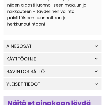
niiden aidosti luonnolliseen makuun ja
raikkauteen – täydellinen valinta
päivittäiseen suunhoitoon ja
herkkunautintoon!
AINESOSAT
KÄYTTÖOHJE
RAVINTOSISÄLTÖ
YLEISET TIEDOT
Näitä et ainakaan löydä