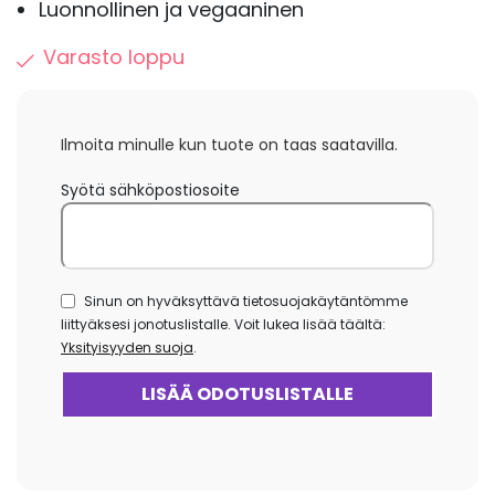
Luonnollinen ja vegaaninen
Varasto loppu
Ilmoita minulle kun tuote on taas saatavilla.
Syötä sähköpostiosoite
Sinun on hyväksyttävä tietosuojakäytäntömme
liittyäksesi jonotuslistalle. Voit lukea lisää täältä:
Yksityisyyden suoja
.