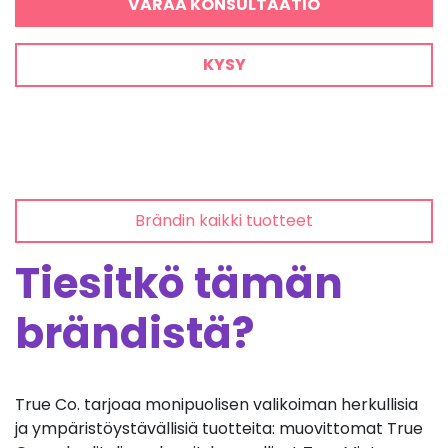
VARAA KONSULTAATIO
KYSY
Brändin kaikki tuotteet
Tiesitkö tämän
brändistä?
True Co. tarjoaa monipuolisen valikoiman herkullisia
ja ympäristöystävällisiä tuotteita: muovittomat True