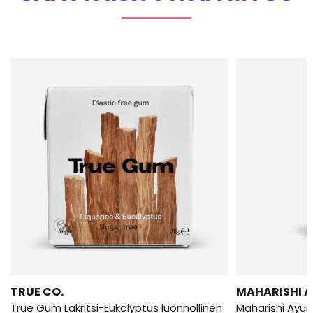
TRUE CO.
MAHARISHI 
True Gum Lakritsi-Eukalyptus luonnollinen
Maharishi Ayur