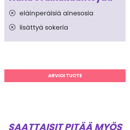
eläinperäisiä ainesosia
lisättyä sokeria
ARVIOI TUOTE
SAATTAISIT PITÄÄ MYÖS