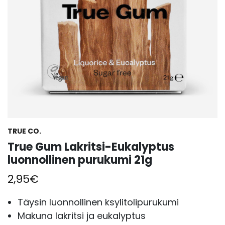
TRUE CO.
True Gum Lakritsi-Eukalyptus
luonnollinen purukumi 21g
2,95
€
Täysin luonnollinen ksylitolipurukumi
Makuna lakritsi ja eukalyptus