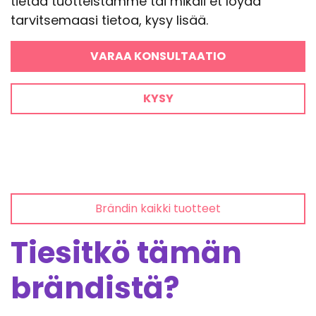
tietää tuotteistamme tai mikäli et löydä
tarvitsemaasi tietoa, kysy lisää.
VARAA KONSULTAATIO
KYSY
Brändin kaikki tuotteet
Tiesitkö tämän
brändistä?