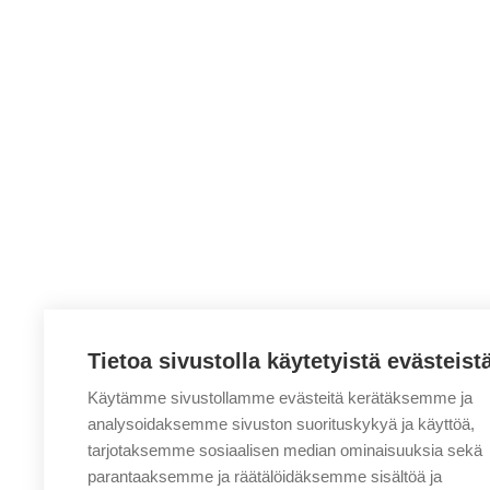
Tietoa sivustolla käytetyistä evästeist
Käytämme sivustollamme evästeitä kerätäksemme ja
analysoidaksemme sivuston suorituskykyä ja käyttöä,
tarjotaksemme sosiaalisen median ominaisuuksia sekä
parantaaksemme ja räätälöidäksemme sisältöä ja