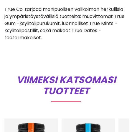
True Co. tarjoaa monipuolisen valikoiman herkullisia
ja ympäristöystävällisiä tuotteita: muovittomat True
Gum -ksylitolipurukumit, luonnolliset True Mints -
ksylitolipastillit, sekä makeat True Dates -
taatelimakeiset.
VIIMEKSI KATSOMASI
TUOTTEET