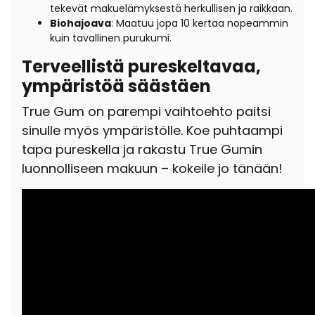
tekevät makuelämyksestä herkullisen ja raikkaan.
Biohajoava
: Maatuu jopa 10 kertaa nopeammin
kuin tavallinen purukumi.
Terveellistä pureskeltavaa,
ympäristöä säästäen
True Gum on parempi vaihtoehto paitsi
sinulle myös ympäristölle. Koe puhtaampi
tapa pureskella ja rakastu True Gumin
luonnolliseen makuun – kokeile jo tänään!