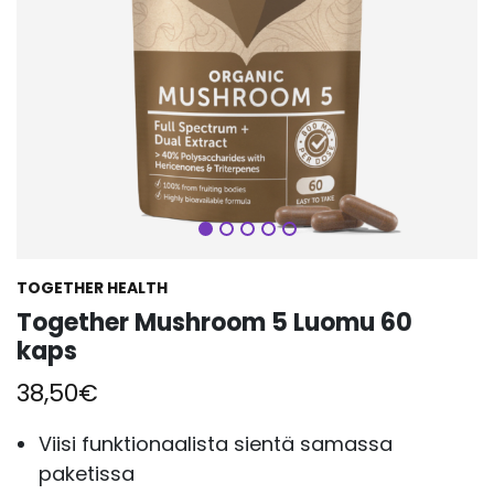
Seuraava
TOGETHER HEALTH
Together Mushroom 5 Luomu 60
kaps
38,50
€
Viisi funktionaalista sientä samassa
paketissa