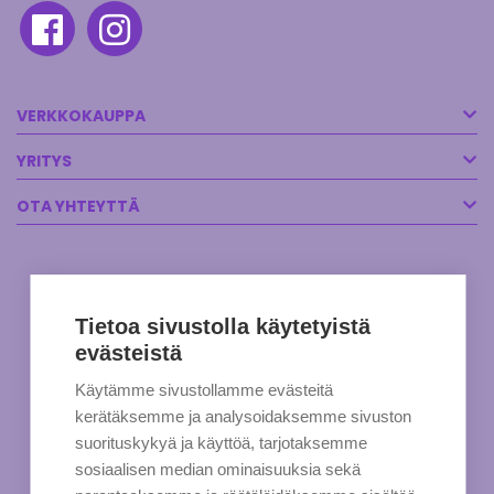
VERKKOKAUPPA
YRITYS
OTA YHTEYTTÄ
Tietoa sivustolla käytetyistä
evästeistä
Käytämme sivustollamme evästeitä
kerätäksemme ja analysoidaksemme sivuston
suorituskykyä ja käyttöä, tarjotaksemme
sosiaalisen median ominaisuuksia sekä