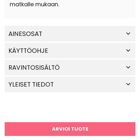
matkalle mukaan.
AINESOSAT
KÄYTTÖOHJE
RAVINTOSISÄLTÖ
YLEISET TIEDOT
ARVIOI TUOTE