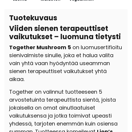
Tuotekuvaus
Viiden sienen terapeuttiset
vaikutukset – luomuna tietysti
Together Mushroom 5
on luomusertifioitu
sienivalmiste sinulle, joka et halua valita
vain yhtä vaan hyödyntää useamman
sienen terapeuttiset vaikutukset yhtä
aikaa.
Together on valinnut tuotteeseen 5
arvostetuinta terapeuttista sientä, joista
jokaisella on omat ainutlaatuiset
vaikutuksensa ja jotka toimivat upeasti
yhdessä, tarjoten enemmän kuin osiensa
summan. Tuotteessa komeilevat
Lion’s