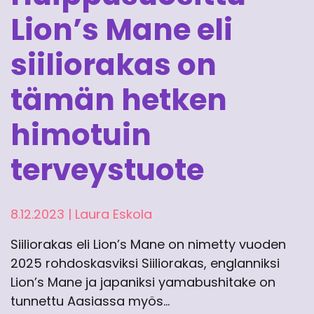
Lion’s Mane eli
siiliorakas on
tämän hetken
himotuin
terveystuote
8.12.2023
|
Laura Eskola
Siiliorakas eli Lion’s Mane on nimetty vuoden
2025 rohdoskasviksi Siiliorakas, englanniksi
Lion’s Mane ja japaniksi yamabushitake on
tunnettu Aasiassa myös…