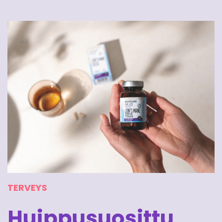
TERVEYS
Huippusuosittu