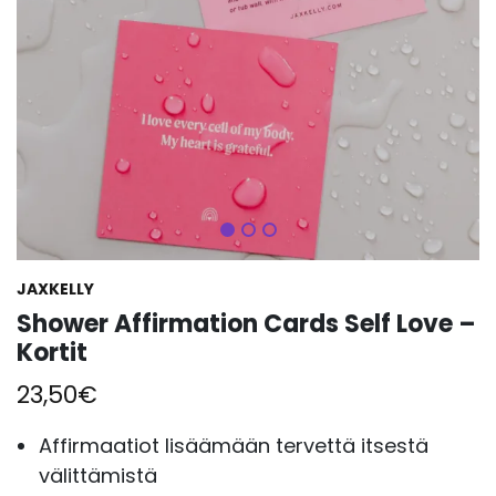
Seuraava
JAXKELLY
Shower Affirmation Cards Self Love –
Kortit
23,50
€
Affirmaatiot lisäämään tervettä itsestä
välittämistä