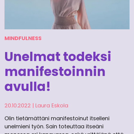
MINDFULNESS
Unelmat todeksi
manifestoinnin
avulla!
20.10.2022
|
Laura Eskola
Olin tietämättäni manifestoinut itselleni
unelmieni työn. Sain toteuttaa itseäni