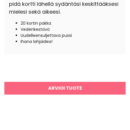
pidä kortti lähellä sydäntäsi keskittääksesi
mielesi sekä aikeesi.
20 kortin pakka
Vedenkestävä
Uudelleensuljettava pussi
Ihana lahjaidea!
ARVIOI TUOTE