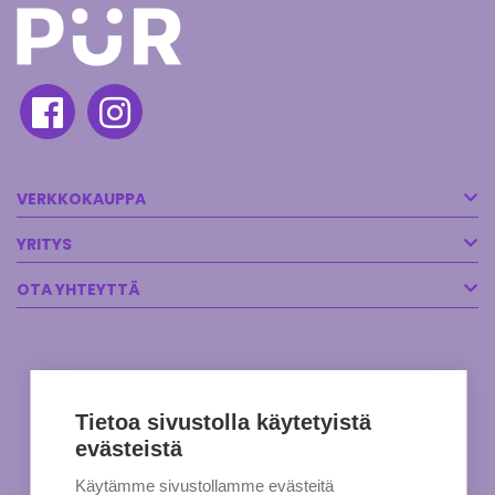
VERKKOKAUPPA
YRITYS
OTA YHTEYTTÄ
Tietoa sivustolla käytetyistä
evästeistä
Käytämme sivustollamme evästeitä