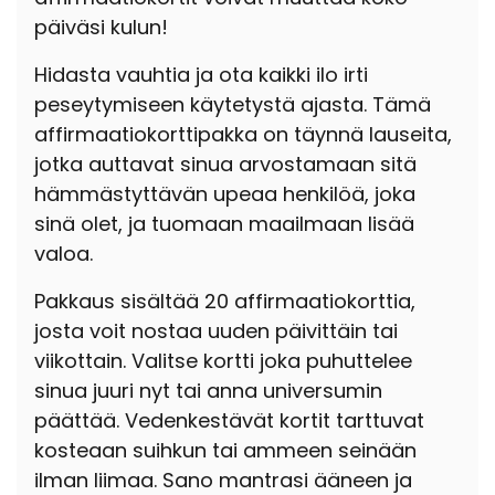
päiväsi kulun!
Hidasta vauhtia ja ota kaikki ilo irti
peseytymiseen käytetystä ajasta. Tämä
affirmaatiokorttipakka on täynnä lauseita,
jotka auttavat sinua arvostamaan sitä
hämmästyttävän upeaa henkilöä, joka
sinä olet, ja tuomaan maailmaan lisää
valoa.
Pakkaus sisältää 20 affirmaatiokorttia,
josta voit nostaa uuden päivittäin tai
viikottain. Valitse kortti joka puhuttelee
sinua juuri nyt tai anna universumin
päättää. Vedenkestävät kortit tarttuvat
kosteaan suihkun tai ammeen seinään
ilman liimaa. Sano mantrasi ääneen ja