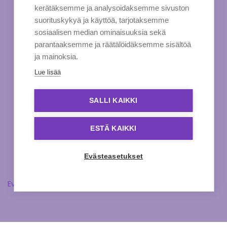
kerätäksemme ja analysoidaksemme sivuston
suorituskykyä ja käyttöä, tarjotaksemme
sosiaalisen median ominaisuuksia sekä
parantaaksemme ja räätälöidäksemme sisältöä
ja mainoksia.
Lue lisää
SALLI KAIKKI
ESTÄ KAIKKI
Evästeasetukset
Evästeasetukset