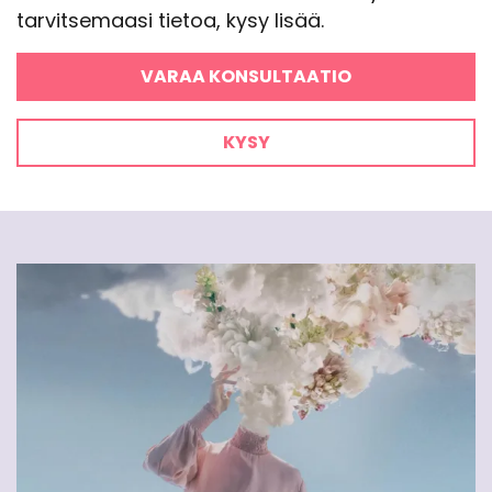
tarvitsemaasi tietoa, kysy lisää.
VARAA KONSULTAATIO
KYSY