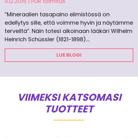
11.12.2015
|
PUR toimitus
”Mineraalien tasapaino elimistössä on
edellytys sille, että voimme hyvin ja näytämme
terveiltä”. Näin totesi aikoinaan lääkäri Wilhelm
Heinrich Schüssler (1821-1898).…
LUE BLOGI
VIIMEKSI KATSOMASI
TUOTTEET