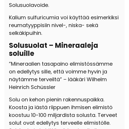
Solusuolavoide.
Kalium sulfuricumia voi käyttää esimerkiksi
reumatyyppisiin nivel-, niska- sekä
selkäkipuihin.
Solusuolat – Mineraaleja
soluille
”Mineraalien tasapaino elimistössämme
on edellytys sille, että voimme hyvin ja
näytämme terveiltä” – lääkäri Wilhelm
Heinrich Schüssler
Solu on kehon pienin rakennuspaikka.
Koosta ja iästä riippuen ihmisen elimistö
koostuu 10-100 miljardista solusta. Terveet
solut ovat edellytys terveelle elimistölle.