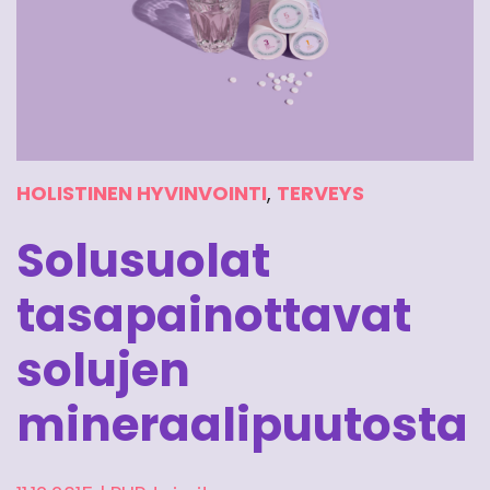
HOLISTINEN HYVINVOINTI
,
TERVEYS
Solusuolat
tasapainottavat
solujen
mineraalipuutosta