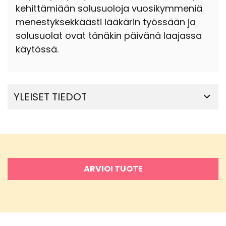
kehittämiään solusuoloja vuosikymmeniä
menestyksekkäästi lääkärin työssään ja
solusuolat ovat tänäkin päivänä laajassa
käytössä.
YLEISET TIEDOT
ARVIOI TUOTE