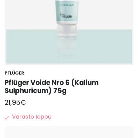
PFLÜGER
Pflüger Voide Nro 6 (Kalium
Sulphuricum) 75g
21,95
€
Varasto loppu