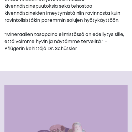
kivennäisainepuutoksia sekä tehostaa
kivennäisaineiden imeytymistä niin ravinnosta kuin
ravintolisistäkin paremmin solujen hyötykäyttöön.
”Mineraalien tasapaino elimistössä on edellytys sille,
että voimme hyvin ja näytämme terveiltä.” -
Pflügerin kehittäjä Dr. Schüssler