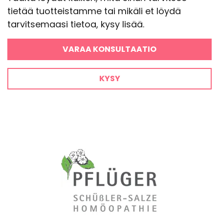
tietää tuotteistamme tai mikäli et löydä
tarvitsemaasi tietoa, kysy lisää.
VARAA KONSULTAATIO
KYSY