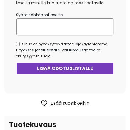
Ilmoita minulle kun tuote on taas saatavilla.
Syötä sähköpostiosoite
Sinun on hyväksyttävä tietosuojakäytäntömme
liittyäksesi jonotuslistalle. Voit lukea lisää täältä:
Yksityisyyden suoja
.
Lisää suosikkeihin
Tuotekuvaus