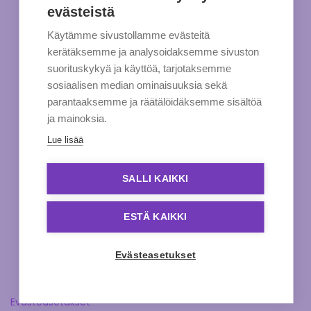
evästeistä
Käytämme sivustollamme evästeitä
kerätäksemme ja analysoidaksemme sivuston
suorituskykyä ja käyttöä, tarjotaksemme
sosiaalisen median ominaisuuksia sekä
parantaaksemme ja räätälöidäksemme sisältöä
ja mainoksia.
Lue lisää
SALLI KAIKKI
ESTÄ KAIKKI
Evästeasetukset
Evästeasetukset