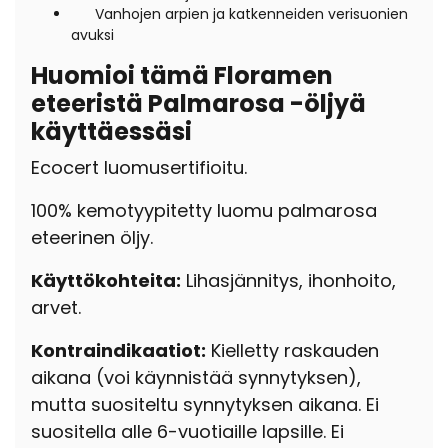
Vanhojen arpien ja katkenneiden verisuonien
avuksi
Huomioi tämä Floramen
eteeristä Palmarosa -öljyä
käyttäessäsi
Ecocert luomusertifioitu.
100% kemotyypitetty luomu palmarosa
eteerinen öljy.
Käyttökohteita:
Lihasjännitys, ihonhoito,
arvet.
Kontraindikaatiot:
Kielletty raskauden
aikana (voi käynnistää synnytyksen),
mutta suositeltu synnytyksen aikana. Ei
suositella alle 6-vuotiaille lapsille. Ei