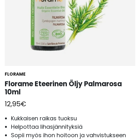
FLORAME
Florame Eteerinen Öljy Palmarosa
10ml
12,95
€
Kukkaisen raikas tuoksu
Helpottaa lihasjännityksiä
Sopii myös ihon hoitoon ja vahvistukseen