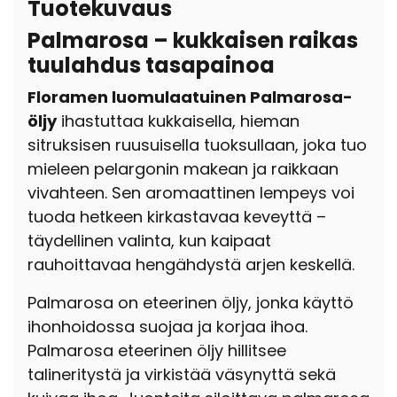
Tuotekuvaus
Palmarosa – kukkaisen raikas
tuulahdus tasapainoa
Floramen luomulaatuinen Palmarosa-
öljy
ihastuttaa kukkaisella, hieman
sitruksisen ruusuisella tuoksullaan, joka tuo
mieleen pelargonin makean ja raikkaan
vivahteen. Sen aromaattinen lempeys voi
tuoda hetkeen kirkastavaa keveyttä –
täydellinen valinta, kun kaipaat
rauhoittavaa hengähdystä arjen keskellä.
Palmarosa on eteerinen öljy, jonka käyttö
ihonhoidossa suojaa ja korjaa ihoa.
Palmarosa eteerinen öljy hillitsee
talineritystä ja virkistää väsynyttä sekä