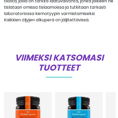
tiloilta, joilla on tarkka laatuvalvonta, jonka jälkeen ne
tislataan omissa tislaamoissa ja tutkitaan tarkasti
laboratoriossa kemotyypin varmistamiseksi.
Kaikkien öljyjen alkuperä on jäljitettävissä.
VIIMEKSI KATSOMASI
TUOTTEET