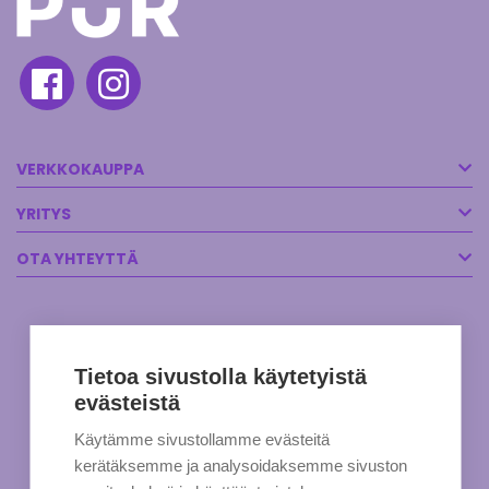
VERKKOKAUPPA
YRITYS
OTA YHTEYTTÄ
Tietoa sivustolla käytetyistä
evästeistä
Käytämme sivustollamme evästeitä
kerätäksemme ja analysoidaksemme sivuston