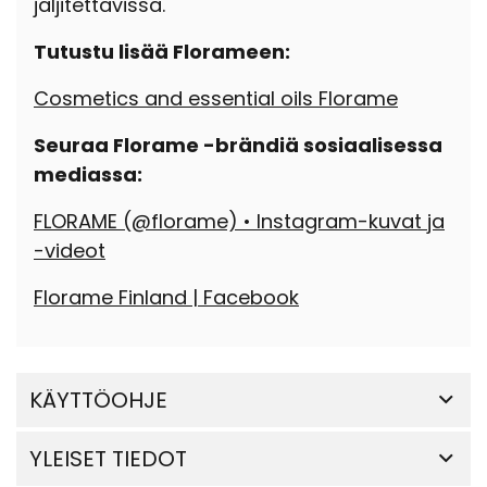
jäljitettävissä.
Tutustu lisää Florameen:
Cosmetics and essential oils Florame
Seuraa Florame -brändiä sosiaalisessa
mediassa:
FLORAME (@florame) • Instagram-kuvat ja
-videot
Florame Finland | Facebook
KÄYTTÖOHJE
YLEISET TIEDOT