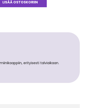
LISÄÄ OSTOSKORIIN
nikaappiin, erityisesti talviaikaan.