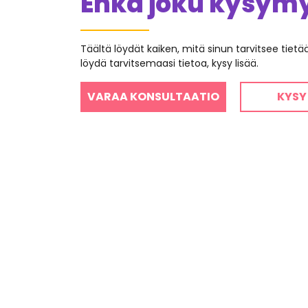
Ehkä joku kysymys
Täältä löydät kaiken, mitä sinun tarvitsee tiet
löydä tarvitsemaasi tietoa, kysy lisää.
VARAA KONSULTAATIO
KYSY