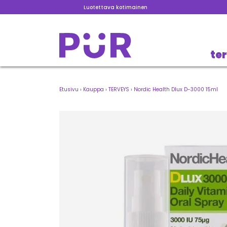
Luotettava kotimainen
te
Etusivu
›
Kauppa
›
TERVEYS
›
Nordic Health Dlux D-3000 15ml