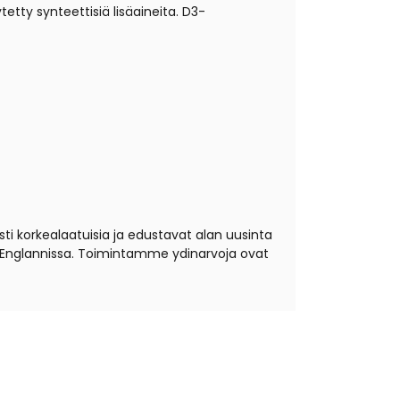
etty synteettisiä lisäaineita. D3-
usti korkealaatuisia ja edustavat alan uusinta
, Englannissa. Toimintamme ydinarvoja ovat