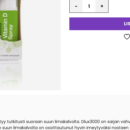
Määrä
LI
tyy tutkitusti suoraan suun limakalvolta. Dlux3000 on sarjan va
 suun limakalvolta on osoittautunut hyvin imeytyväksi nostaen 