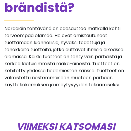
brändistä?
Nordaidin tehtävänä on edesauttaa matkalla kohti
terveempää elämää. He ovat omistautuneet
tuottamaan luonnollisia, hyväksi todettuja ja
tehokkaita tuotteita, jotka auttavat ihmisiä oikeassa
elämässä. Kaikki tuotteet on tehty vain parhaista ja
korkea laatuisimmista raaka-aineista. Tuotteet on
kehitetty yhdessä tiedemiesten kanssa. Tuotteet on
valmistettu nestemmäiseen muotoon parhaan
käyttökokemuksen ja imeytyvyyden takaamiseksi.
VIIMEKSI KATSOMASI