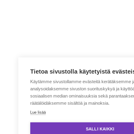
Tietoa sivustolla käytetyistä evästei
Käytämme sivustollamme evästeitä kerätäksemme j
analysoidaksemme sivuston suorituskykyä ja käyttö
sosiaalisen median ominaisuuksia sekä parantaaks
räätälöidäksemme sisältöä ja mainoksia.
Lue lisää
SALLI KAIKKI