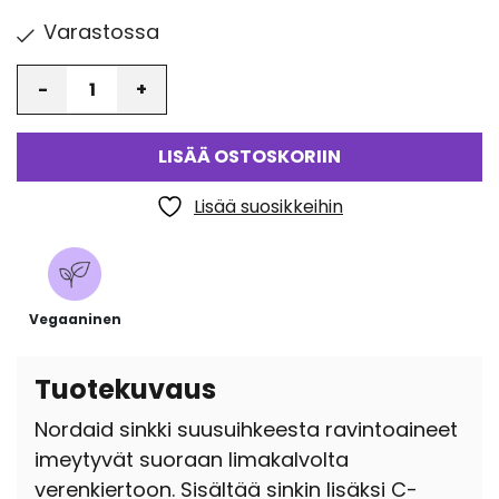
Varastossa
Määrä
LISÄÄ OSTOSKORIIN
Lisää suosikkeihin
Vegaaninen
Tuotekuvaus
Nordaid sinkki suusuihkeesta ravintoaineet
imeytyvät suoraan limakalvolta
verenkiertoon. Sisältää sinkin lisäksi C-