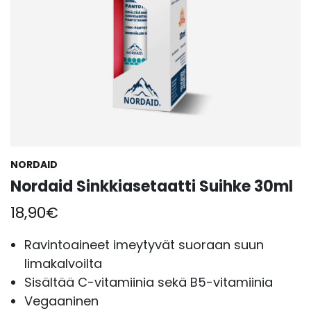
NORDAID
Nordaid Sinkkiasetaatti Suihke 30ml
18,90
€
Ravintoaineet imeytyvät suoraan suun
limakalvoilta
Sisältää C-vitamiinia sekä B5-vitamiinia
Vegaaninen