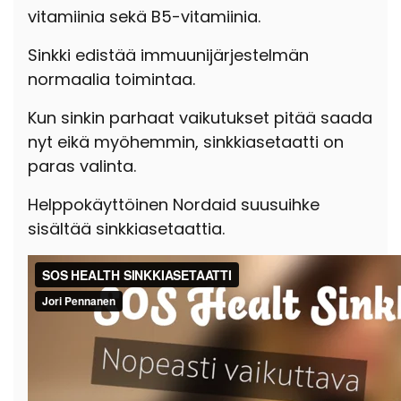
vitamiinia sekä B5-vitamiinia.
Sinkki edistää immuunijärjestelmän
normaalia toimintaa.
Kun sinkin parhaat vaikutukset pitää saada
nyt eikä myöhemmin, sinkkiasetaatti on
paras valinta.
Helppokäyttöinen Nordaid suusuihke
sisältää sinkkiasetaattia.