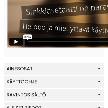
AINESOSAT
KÄYTTÖOHJE
RAVINTOSISÄLTÖ
YLEISET TIEDOT