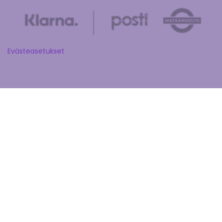
Evästeasetukset