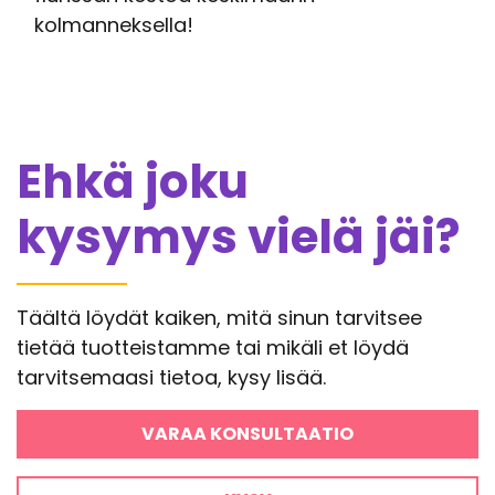
kolmanneksella!
Ehkä joku
kysymys vielä jäi?
Täältä löydät kaiken, mitä sinun tarvitsee
tietää tuotteistamme tai mikäli et löydä
tarvitsemaasi tietoa, kysy lisää.
VARAA KONSULTAATIO