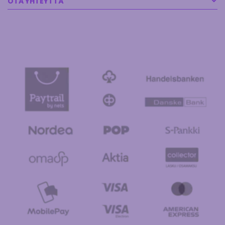
OTA YHTEYTTÄ