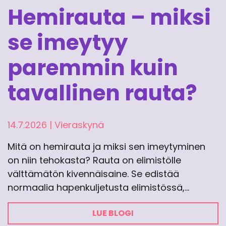
Hemirauta – miksi
se imeytyy
paremmin kuin
tavallinen rauta?
14.7.2026
|
Vieraskynä
Mitä on hemirauta ja miksi sen imeytyminen
on niin tehokasta? Rauta on elimistölle
välttämätön kivennäisaine. Se edistää
normaalia hapenkuljetusta elimistössä,…
LUE BLOGI