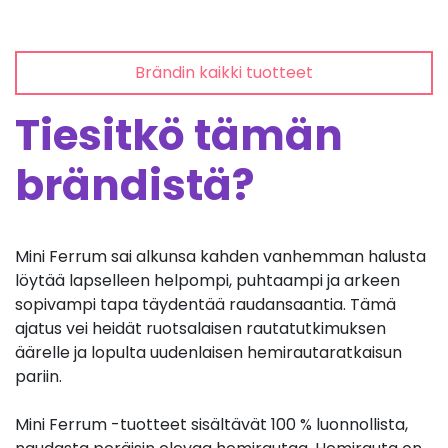
Brändin kaikki tuotteet
Tiesitkö tämän
brändistä?
Mini Ferrum sai alkunsa kahden vanhemman halusta
löytää lapselleen helpompi, puhtaampi ja arkeen
sopivampi tapa täydentää raudansaantia. Tämä
ajatus vei heidät ruotsalaisen rautatutkimuksen
äärelle ja lopulta uudenlaisen hemirautaratkaisun
pariin.
Mini Ferrum -tuotteet sisältävät 100 % luonnollista,