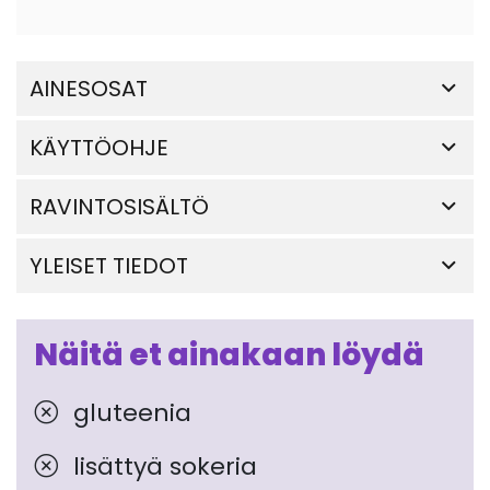
AINESOSAT
KÄYTTÖOHJE
RAVINTOSISÄLTÖ
YLEISET TIEDOT
Näitä et ainakaan löydä
gluteenia
lisättyä sokeria