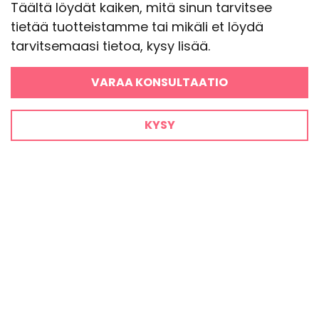
Täältä löydät kaiken, mitä sinun tarvitsee
tietää tuotteistamme tai mikäli et löydä
tarvitsemaasi tietoa, kysy lisää.
VARAA KONSULTAATIO
KYSY