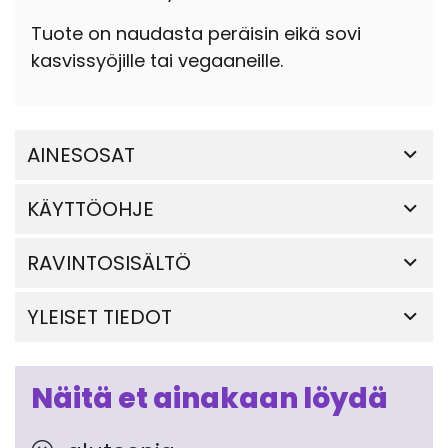
Tuote on naudasta peräisin eikä sovi
kasvissyöjille tai vegaaneille.
AINESOSAT
KÄYTTÖOHJE
RAVINTOSISÄLTÖ
YLEISET TIEDOT
Näitä et ainakaan löydä