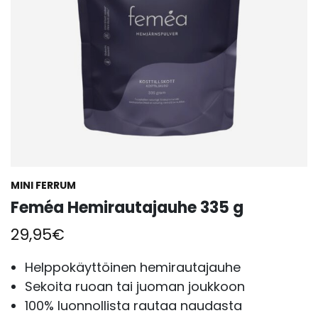
MINI FERRUM
Feméa Hemirautajauhe 335 g
29,95
€
Helppokäyttöinen hemirautajauhe
Sekoita ruoan tai juoman joukkoon
100% luonnollista rautaa naudasta