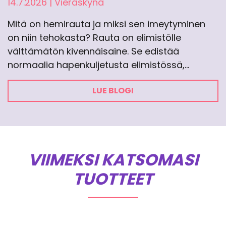
14.7.2026
|
Vieraskynä
Mitä on hemirauta ja miksi sen imeytyminen
on niin tehokasta? Rauta on elimistölle
välttämätön kivennäisaine. Se edistää
normaalia hapenkuljetusta elimistössä,…
LUE BLOGI
VIIMEKSI KATSOMASI
TUOTTEET