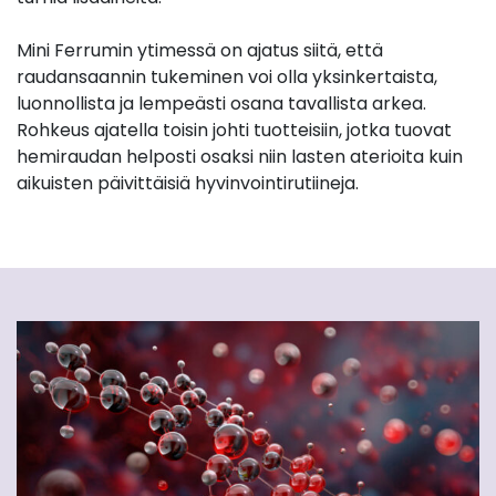
Mini Ferrumin ytimessä on ajatus siitä, että
raudansaannin tukeminen voi olla yksinkertaista,
luonnollista ja lempeästi osana tavallista arkea.
Rohkeus ajatella toisin johti tuotteisiin, jotka tuovat
hemiraudan helposti osaksi niin lasten aterioita kuin
aikuisten päivittäisiä hyvinvointirutiineja.