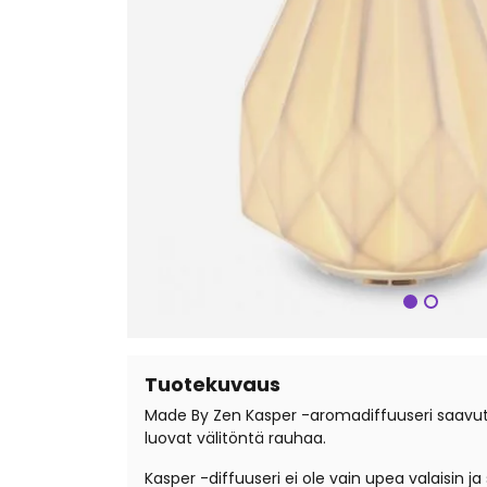
Seuraa
Tuotekuvaus
Made By Zen Kasper -aromadiffuuseri saavutta
luovat välitöntä rauhaa.
Kasper -diffuuseri ei ole vain upea valaisin j