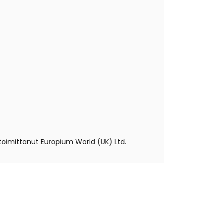
e toimittanut Europium World (UK) Ltd.