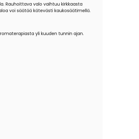
. Rauhoittava valo vaihtuu kirkkaasta
loa voi säätää kätevästi kaukosäätimellä.
 aromaterapiasta yli kuuden tunnin ajan.