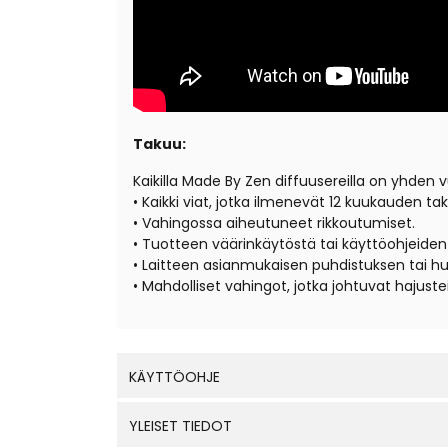
Takuu:
Kaikilla Made By Zen diffuusereilla on yhden v
• Kaikki viat, jotka ilmenevät 12 kuukauden t
• Vahingossa aiheutuneet rikkoutumiset.
• Tuotteen väärinkäytöstä tai käyttöohjeid
• Laitteen asianmukaisen puhdistuksen tai hu
• Mahdolliset vahingot, jotka johtuvat hajuste
KÄYTTÖOHJE
YLEISET TIEDOT