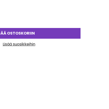
SÄÄ OSTOSKORIIN
Lisää suosikkeihin