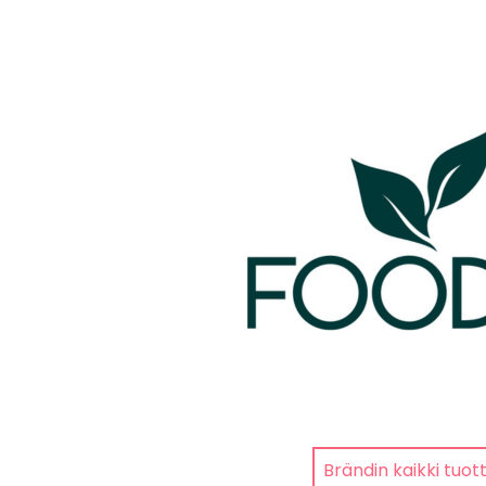
Brändin kaikki tuot