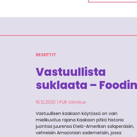
RESEPTIT
Vastuullista
suklaata – Foodi
16.12.2020
|
PUR toimitus
Vastuullisen kaakaon käytössä on vain
mielikuvitus rajana Kaakaon pitkä historia
juontaa juurensa Etelä-Amerikan salaperäisiin,
vehreisiin Amazonian sademetsiin, jossa