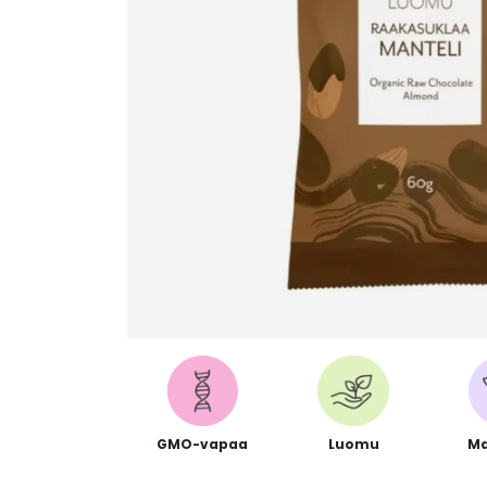
GMO-vapaa
Luomu
Ma