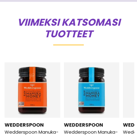
VIIMEKSI KATSOMASI
TUOTTEET
WEDDERSPOON
WEDDERSPOON
WED
Wedderspoon Manuka-
Wedderspoon Manuka-
Wedd