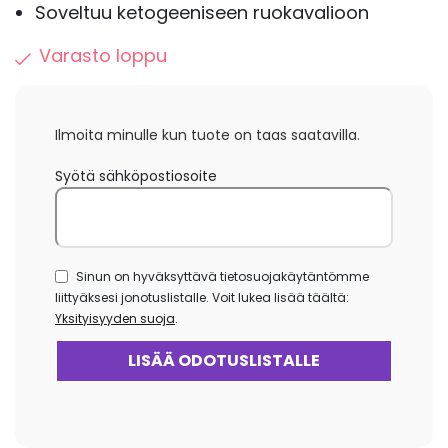
Soveltuu ketogeeniseen ruokavalioon
Varasto loppu
Ilmoita minulle kun tuote on taas saatavilla.
Syötä sähköpostiosoite
Sinun on hyväksyttävä tietosuojakäytäntömme
liittyäksesi jonotuslistalle. Voit lukea lisää täältä:
Yksityisyyden suoja
.