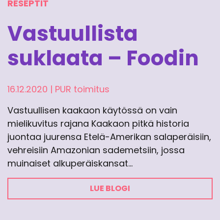
RESEPTIT
Vastuullista
suklaata – Foodin
16.12.2020
|
PUR toimitus
Vastuullisen kaakaon käytössä on vain
mielikuvitus rajana Kaakaon pitkä historia
juontaa juurensa Etelä-Amerikan salaperäisiin,
vehreisiin Amazonian sademetsiin, jossa
muinaiset alkuperäiskansat…
LUE BLOGI