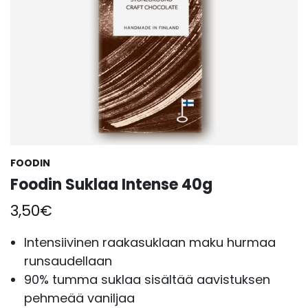
FOODIN
Foodin Suklaa Intense 40g
3,50
€
Intensiivinen raakasuklaan maku hurmaa
runsaudellaan
90% tumma suklaa sisältää aavistuksen
pehmeää vaniljaa