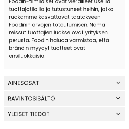
Foodin-tiimiläiset ovat vierailleet useilla
tuottajatiloilla ja tutustuneet heihin, jotka
ruokamme kasvattavat taatakseen
Foodinin arvojen toteutumisen. Nämä
reissut tuottajien luokse ovat yrityksen
perusta. Foodin haluaa varmistaa, että
brändin myydyt tuotteet ovat
ensiluokkaisia.
AINESOSAT
RAVINTOSISÄLTÖ
YLEISET TIEDOT