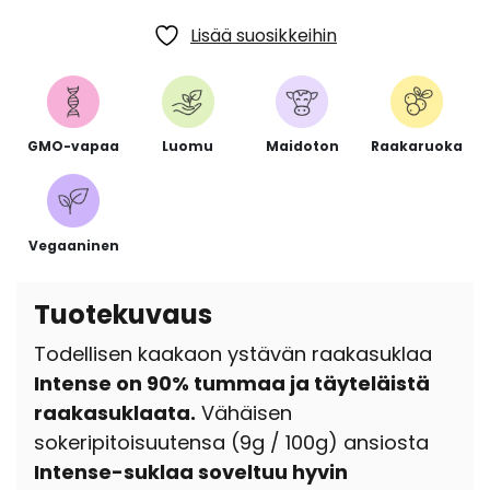
Lisää suosikkeihin
GMO-vapaa
Luomu
Maidoton
Raakaruoka
Vegaaninen
Tuotekuvaus
Todellisen kaakaon ystävän raakasuklaa
Intense on 90% tummaa ja täyteläistä
raakasuklaata.
Vähäisen
sokeripitoisuutensa (9g / 100g) ansiosta
Intense-suklaa soveltuu hyvin