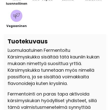
luonnollinen
Vegaaninen
Tuotekuvaus
Luomulaatuinen Fermentoitu
Kärsimyskukka sisältää tätä kauniin kukan
mukaan nimettyä suosittua yrttiä.
Kärsimyskukka tunnetaan myös nimellä
passiflora, ja se sisältää voimakkaita
flavonoideja kuten krysiinia.
Fermentointi on paras tapa aktivoida
kärsimyskukan hyödylliset yhdisteet, sillä
tämä valmistusmenetelmä synnyttää