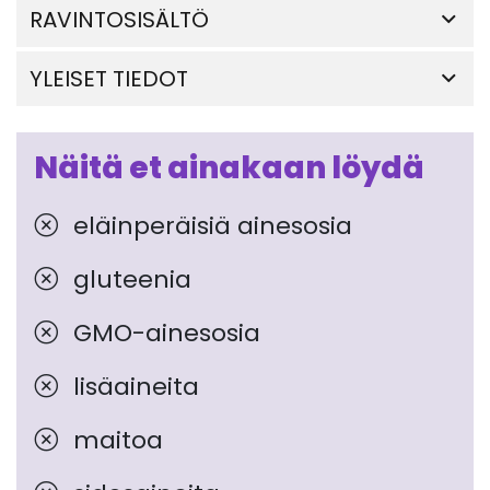
RAVINTOSISÄLTÖ
YLEISET TIEDOT
Näitä et ainakaan löydä
eläinperäisiä ainesosia
gluteenia
GMO-ainesosia
lisäaineita
maitoa