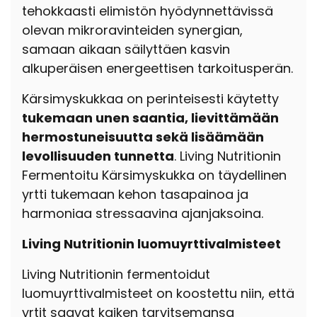
tehokkaasti elimistön hyödynnettävissä
olevan mikroravinteiden synergian,
samaan aikaan säilyttäen kasvin
alkuperäisen energeettisen tarkoitusperän.
Kärsimyskukkaa on perinteisesti käytetty
tukemaan unen saantia, lievittämään
hermostuneisuutta sekä lisäämään
levollisuuden tunnetta
. Living Nutritionin
Fermentoitu Kärsimyskukka on täydellinen
yrtti tukemaan kehon tasapainoa ja
harmoniaa stressaavina ajanjaksoina.
Living Nutritionin luomuyrttivalmisteet
Living Nutritionin fermentoidut
luomuyrttivalmisteet on koostettu niin, että
yrtit saavat kaiken tarvitsemansa