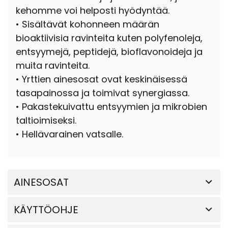
kehomme voi helposti hyödyntää.
• Sisältävät kohonneen määrän
bioaktiivisia ravinteita kuten polyfenoleja,
entsyymejä, peptidejä, bioflavonoideja ja
muita ravinteita.
• Yrttien ainesosat ovat keskinäisessä
tasapainossa ja toimivat synergiassa.
• Pakastekuivattu entsyymien ja mikrobien
taltioimiseksi.
• Hellävarainen vatsalle.
AINESOSAT
KÄYTTÖOHJE