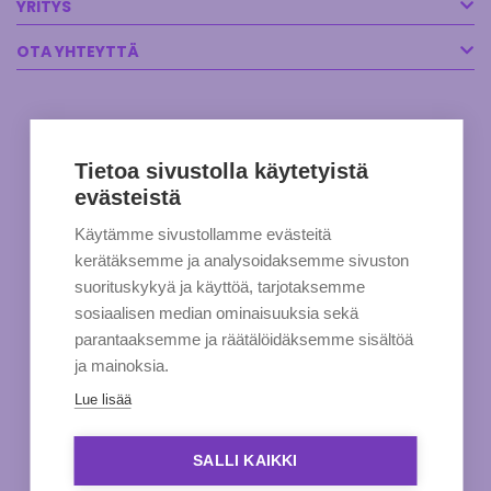
YRITYS
OTA YHTEYTTÄ
Tietoa sivustolla käytetyistä
evästeistä
Käytämme sivustollamme evästeitä
kerätäksemme ja analysoidaksemme sivuston
suorituskykyä ja käyttöä, tarjotaksemme
sosiaalisen median ominaisuuksia sekä
parantaaksemme ja räätälöidäksemme sisältöä
ja mainoksia.
Lue lisää
SALLI KAIKKI