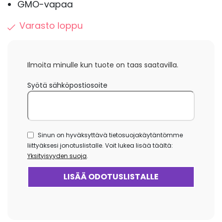
GMO-vapaa
Varasto loppu
Ilmoita minulle kun tuote on taas saatavilla.
Syötä sähköpostiosoite
Sinun on hyväksyttävä tietosuojakäytäntömme
liittyäksesi jonotuslistalle. Voit lukea lisää täältä:
Yksityisyyden suoja
.