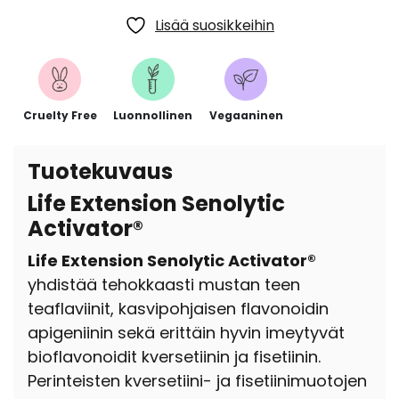
Lisää suosikkeihin
Cruelty Free
Luonnollinen
Vegaaninen
Tuotekuvaus
Life Extension Senolytic
Activator®
Life Extension Senolytic Activator®
yhdistää tehokkaasti mustan teen
teaflaviinit, kasvipohjaisen flavonoidin
apigeniinin sekä erittäin hyvin imeytyvät
bioflavonoidit kversetiinin ja fisetiinin.
Perinteisten kversetiini- ja fisetiinimuotojen