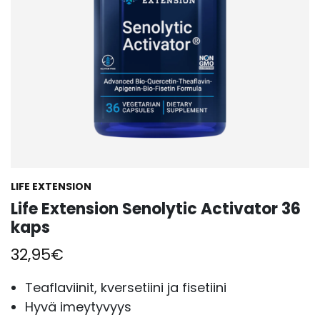
LIFE EXTENSION
Life Extension Senolytic Activator 36
kaps
32,95
€
Teaflaviinit, kversetiini ja fisetiini
Hyvä imeytyvyys