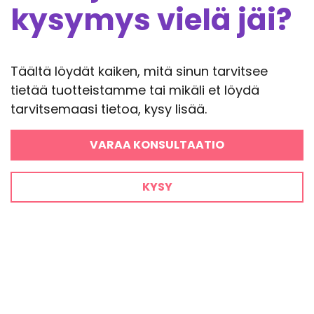
kysymys vielä jäi?
Täältä löydät kaiken, mitä sinun tarvitsee
tietää tuotteistamme tai mikäli et löydä
tarvitsemaasi tietoa, kysy lisää.
VARAA KONSULTAATIO
KYSY