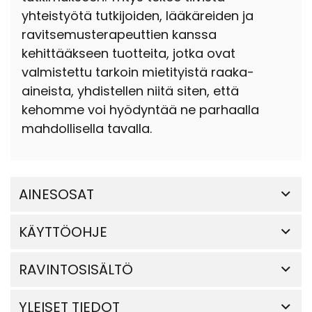
yhteistyötä tutkijoiden, lääkäreiden ja
ravitsemusterapeuttien kanssa
kehittääkseen tuotteita, jotka ovat
valmistettu tarkoin mietityistä raaka-
aineista, yhdistellen niitä siten, että
kehomme voi hyödyntää ne parhaalla
mahdollisella tavalla.
AINESOSAT
KÄYTTÖOHJE
RAVINTOSISÄLTÖ
YLEISET TIEDOT