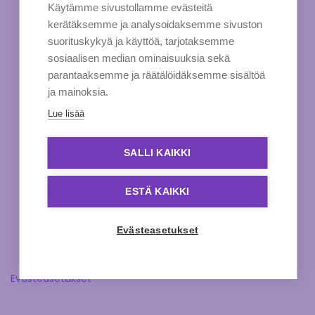
Käytämme sivustollamme evästeitä
kerätäksemme ja analysoidaksemme sivuston
suorituskykyä ja käyttöä, tarjotaksemme
sosiaalisen median ominaisuuksia sekä
parantaaksemme ja räätälöidäksemme sisältöä
ja mainoksia.
Lue lisää
SALLI KAIKKI
ESTÄ KAIKKI
Evästeasetukset
Evästeasetukset