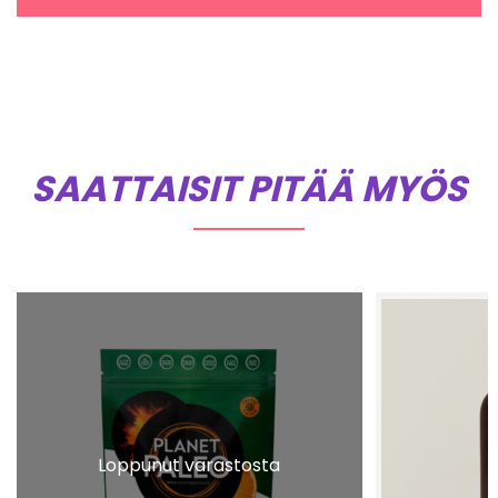
SAATTAISIT PITÄÄ MYÖS
Loppunut varastosta