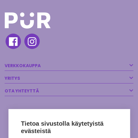
VERKKOKAUPPA
YRITYS
OTA YHTEYTTÄ
Tietoa sivustolla käytetyistä
evästeistä