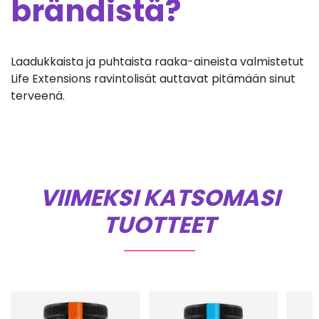
brändistä?
Laadukkaista ja puhtaista raaka-aineista valmistetut
Life Extensions ravintolisät auttavat pitämään sinut
terveenä.
VIIMEKSI KATSOMASI
TUOTTEET