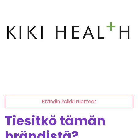
Brändin kaikki tuotteet
Tiesitkö tämän
brändistä?