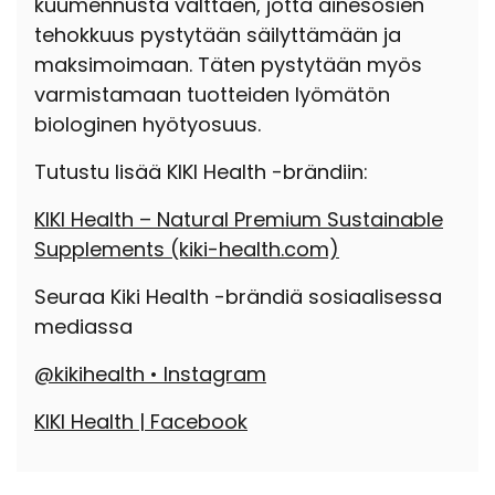
kuumennusta välttäen, jotta ainesosien
tehokkuus pystytään säilyttämään ja
maksimoimaan. Täten pystytään myös
varmistamaan tuotteiden lyömätön
biologinen hyötyosuus.
Tutustu lisää KIKI Health -brändiin:
KIKI Health – Natural Premium Sustainable
Supplements
(kiki-health.com)
Seuraa Kiki Health -brändiä sosiaalisessa
mediassa
@kikihealth • Instagram
KIKI Health | Facebook