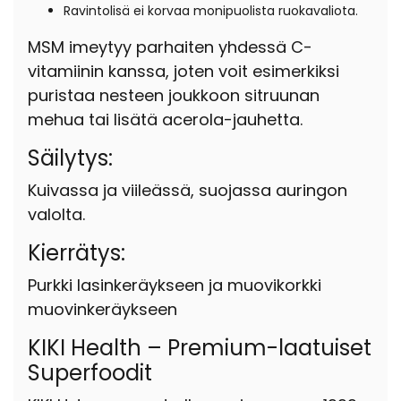
Ravintolisä ei korvaa monipuolista ruokavaliota.
MSM imeytyy parhaiten yhdessä C-
vitamiinin kanssa, joten voit esimerkiksi
puristaa nesteen joukkoon sitruunan
mehua tai lisätä acerola-jauhetta.
Säilytys:
Kuivassa ja viileässä, suojassa auringon
valolta.
Kierrätys
:
Purkki lasinkeräykseen ja muovikorkki
muovinkeräykseen
KIKI Health – Premium-laatuiset
Superfoodit