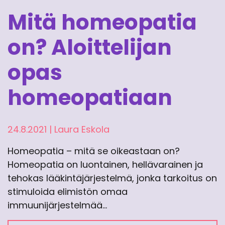
Mitä homeopatia
on? Aloittelijan
opas
homeopatiaan
24.8.2021
|
Laura Eskola
Homeopatia – mitä se oikeastaan on?
Homeopatia on luontainen, hellävarainen ja
tehokas lääkintäjärjestelmä, jonka tarkoitus on
stimuloida elimistön omaa
immuunijärjestelmää…