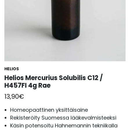
HELIOS
Helios Mercurius Solubilis C12 /
H457FI 4g Rae
13,90
€
Homeopaattinen yksittäisaine
Rekisteröity Suomessa lääkevalmisteeksi
Käsin potensoitu Hahnemannin tekniikalla