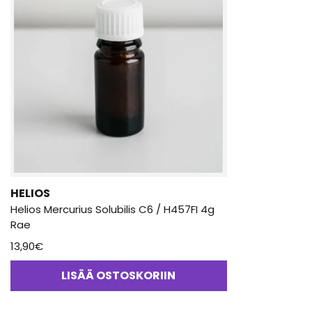
HELIOS
Helios Mercurius Solubilis C6 / H457FI 4g
Rae
13,90
€
LISÄÄ OSTOSKORIIN