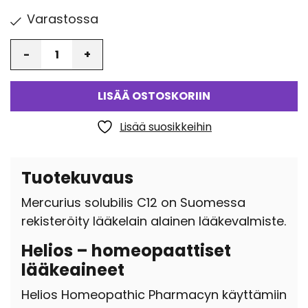
Varastossa
Määrä
LISÄÄ OSTOSKORIIN
Lisää suosikkeihin
Tuotekuvaus
Mercurius solubilis C12 on Suomessa
rekisteröity lääkelain alainen lääkevalmiste.
Helios – homeopaattiset
lääkeaineet
Helios Homeopathic Pharmacyn käyttämiin