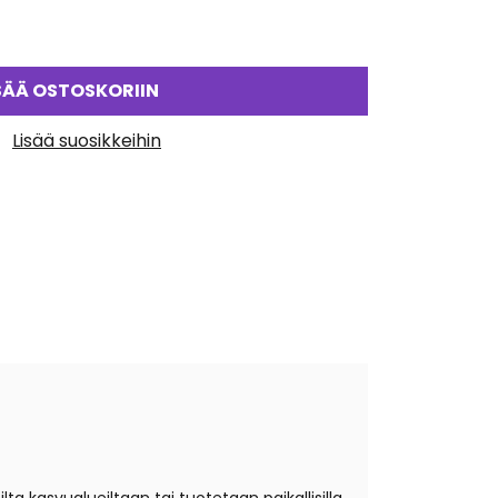
SÄÄ OSTOSKORIIN
Lisää suosikkeihin