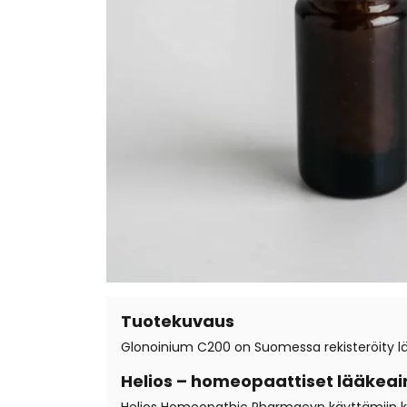
Tuotekuvaus
Glonoinium C200 on Suomessa rekisteröity lä
Helios – homeopaattiset lääkeai