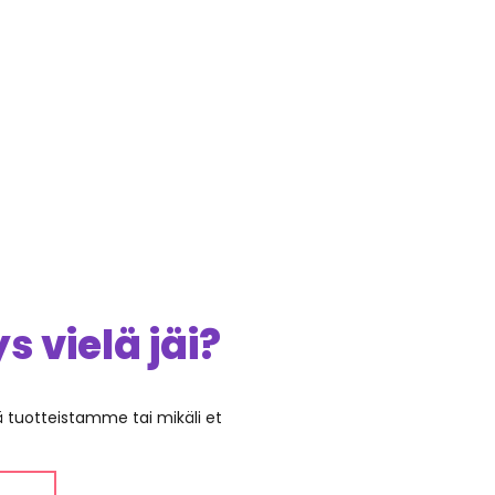
 vielä jäi?
ää tuotteistamme tai mikäli et