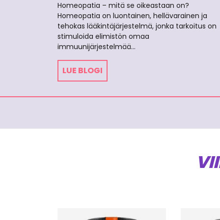
Homeopatia – mitä se oikeastaan on?
Homeopatia on luontainen, hellävarainen ja
tehokas lääkintäjärjestelmä, jonka tarkoitus on
stimuloida elimistön omaa
immuunijärjestelmää…
LUE BLOGI
VI