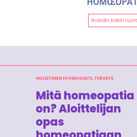
Brändin kaikki tuot
HOLISTINEN HYVINVOINTI
,
TERVEYS
Mitä homeopatia
on? Aloittelijan
opas
homeopatiaan