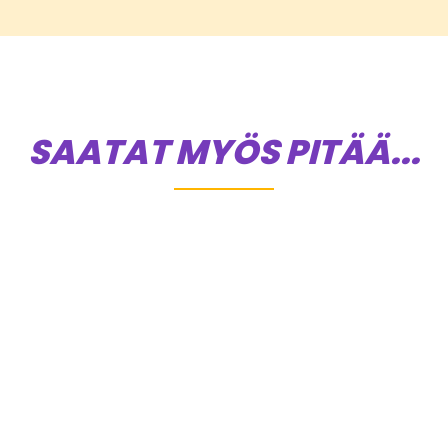
SAATAT MYÖS PITÄÄ...