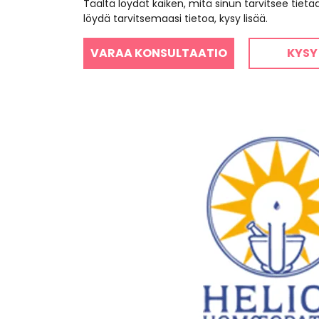
Täältä löydät kaiken, mitä sinun tarvitsee tiet
löydä tarvitsemaasi tietoa, kysy lisää.
VARAA KONSULTAATIO
KYSY