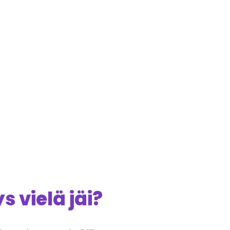
 vielä jäi?