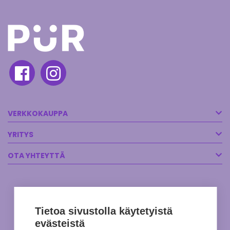
VERKKOKAUPPA
YRITYS
OTA YHTEYTTÄ
Tietoa sivustolla käytetyistä
evästeistä