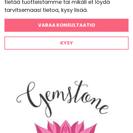
tietää tuotteistamme tai mikäli et löydä
tarvitsemaasi tietoa, kysy lisää.
VARAA KONSULTAATIO
KYSY