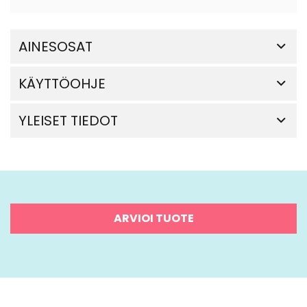
AINESOSAT
KÄYTTÖOHJE
YLEISET TIEDOT
ARVIOI TUOTE