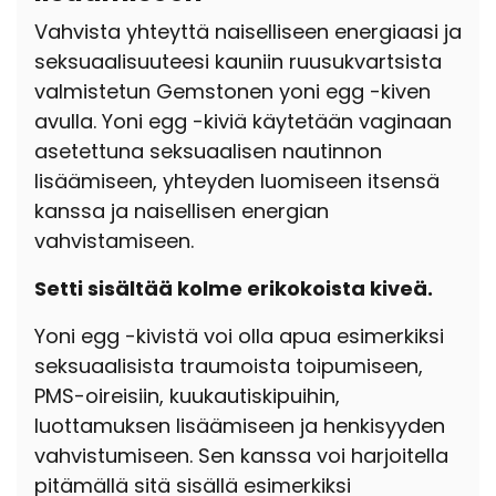
Vahvista yhteyttä naiselliseen energiaasi ja
seksuaalisuuteesi kauniin ruusukvartsista
valmistetun Gemstonen yoni egg -kiven
avulla. Yoni egg -kiviä käytetään vaginaan
asetettuna seksuaalisen nautinnon
lisäämiseen, yhteyden luomiseen itsensä
kanssa ja naisellisen energian
vahvistamiseen.
Setti sisältää kolme erikokoista kiveä.
Yoni egg -kivistä voi olla apua esimerkiksi
seksuaalisista traumoista toipumiseen,
PMS-oireisiin, kuukautiskipuihin,
luottamuksen lisäämiseen ja henkisyyden
vahvistumiseen. Sen kanssa voi harjoitella
pitämällä sitä sisällä esimerkiksi