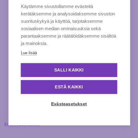
Käytämme sivustollamme evästeitä
kerätäksemme ja analysoidaksemme sivuston
suorituskykyä ja käyttöä, tarjotaksemme
sosiaalisen median ominaisuuksia sekä
parantaaksemme ja räätälöidäksemme sisältöä
ja mainoksia.
Lue lisää
SALLI KAIKKI
ESTÄ KAIKKI
Evästeasetukset
Evästeasetukset