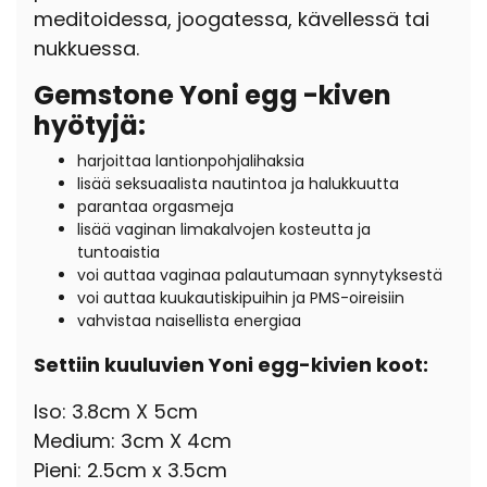
meditoidessa, joogatessa, kävellessä tai
nukkuessa.
Gemstone Yoni egg -kiven
hyötyjä:
harjoittaa lantionpohjalihaksia
lisää seksuaalista nautintoa ja halukkuutta
parantaa orgasmeja
lisää vaginan limakalvojen kosteutta ja
tuntoaistia
voi auttaa vaginaa palautumaan synnytyksestä
voi auttaa kuukautiskipuihin ja PMS-oireisiin
vahvistaa naisellista energiaa
Settiin kuuluvien Yoni egg-kivien koot:
Iso: 3.8cm X 5cm
Medium: 3cm X 4cm
Pieni: 2.5cm x 3.5cm