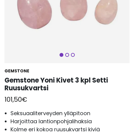
Seuraava
GEMSTONE
Gemstone Yoni Kivet 3 kpl Setti
Ruusukvartsi
101,50
€
Seksuaaliterveyden ylläpitoon
Harjoittaa lantionpohjalihaksia
Kolme eri kokoa ruusukvartsi kiviä