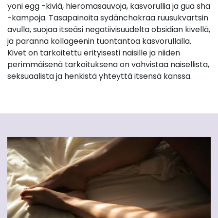
yoni egg -kiviä, hieromasauvoja, kasvorullia ja gua sha
-kampoja. Tasapainoita sydänchakraa ruusukvartsin
avulla, suojaa itseäsi negatiivisuudelta obsidian kivellä,
ja paranna kollageenin tuontantoa kasvorullalla.
Kivet on tarkoitettu erityisesti naisille ja niiden
perimmäisenä tarkoituksena on vahvistaa naisellista,
seksuaalista ja henkistä yhteyttä itsensä kanssa.