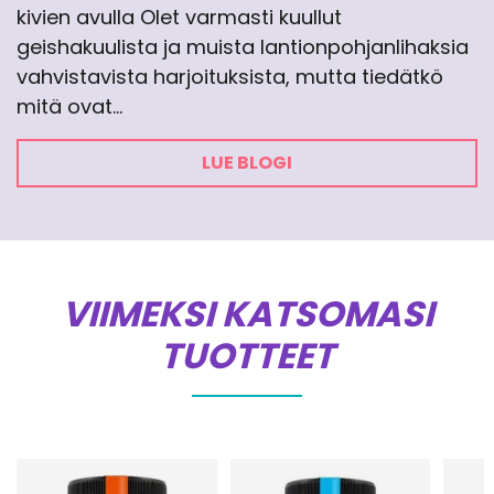
kivien avulla Olet varmasti kuullut
geishakuulista ja muista lantionpohjanlihaksia
vahvistavista harjoituksista, mutta tiedätkö
mitä ovat…
LUE BLOGI
VIIMEKSI KATSOMASI
TUOTTEET