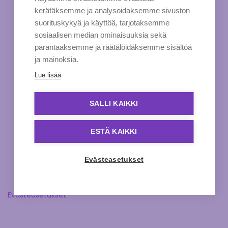
kerätäksemme ja analysoidaksemme sivuston
suorituskykyä ja käyttöä, tarjotaksemme
sosiaalisen median ominaisuuksia sekä
parantaaksemme ja räätälöidäksemme sisältöä
ja mainoksia.
Lue lisää
SALLI KAIKKI
ESTÄ KAIKKI
Evästeasetukset
Evästeasetukset