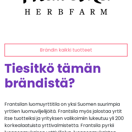
Brändin kaikki tuotteet
Tiesitkö tämän
brändistä?
Frantsilan luomuyrttitila on yksi Suomen suurimpia
yrttien luomuviljelijöitä. Frantsila myös jalostaa yrtit
itse tuotteiksi ja yrityksen valikoimiin lukeutuu yli 200
korkealaatuista yrttivalmistetta. Frantsila pyrkii