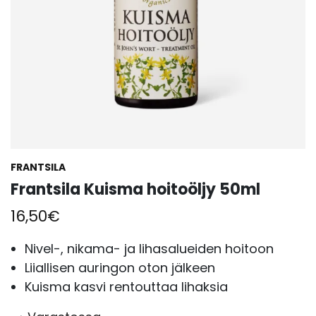
FRANTSILA
Frantsila Kuisma hoitoöljy 50ml
16,50
€
Nivel-, nikama- ja lihasalueiden hoitoon
Liiallisen auringon oton jälkeen
Kuisma kasvi rentouttaa lihaksia