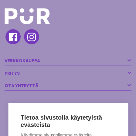
VERKKOKAUPPA
YRITYS
OTA YHTEYTTÄ
Tietoa sivustolla käytetyistä
evästeistä
Käytämme sivustollamme evästeitä