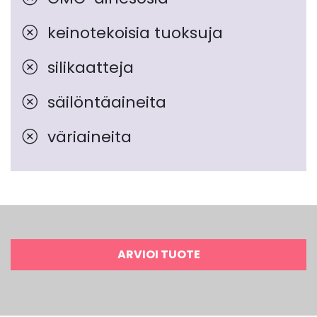
keinotekoisia tuoksuja
silikaatteja
säilöntäaineita
väriaineita
ARVIOI TUOTE