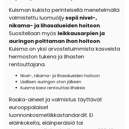
Kuisman kukista perinteisellä menetelmällä
valmistettu luomuöljy
sopii nivel-,
nikama- ja lihasalueiden hoitoon
.
Suositellaan myös
leikkausarpien ja
auringon polttaman ihon hoitoon
.
Kuisma on yksi arvostetuimmista kasveista
hermoston tukena ja lihasten
rentouttajana.
Nivel-, nikama- ja lihasalueiden hoitoon
Liiallisen auringon oton jälkeen
Kuisma kasvi rentouttaa lihaksia
Raaka-aineet ja valmistus täyttävät
eurooppalaiset
luonnonkosmetiikkastandardit. Ei
eläinkokeita, eläinperäisiä tai