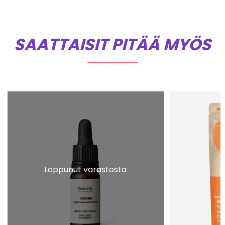
SAATTAISIT PITÄÄ MYÖS
Loppunut varastosta