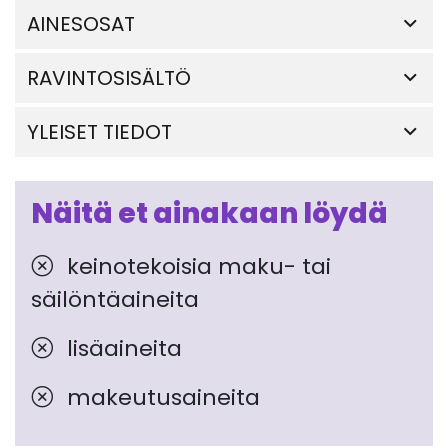
AINESOSAT
RAVINTOSISÄLTÖ
YLEISET TIEDOT
Näitä et ainakaan löydä
keinotekoisia maku- tai
säilöntäaineita
lisäaineita
makeutusaineita