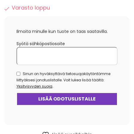
Varasto loppu
Ilmoita minulle kun tuote on taas saatavilla.
Syötä sähköpostiosoite
Sinun on hyväksyttävä tietosuojakäytäntömme
liittyäksesi jonotuslistalle. Voit lukea lisää täältä:
Yksityisyyden suoja
.