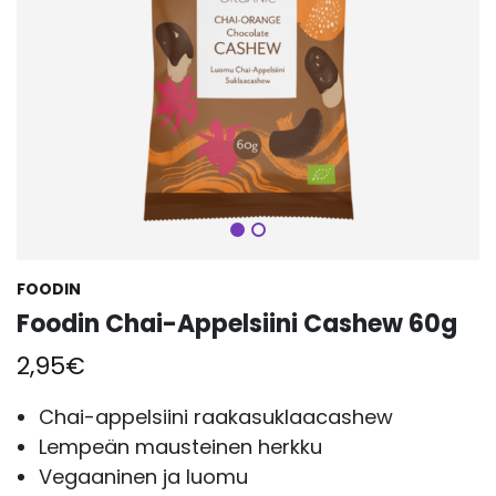
Seuraava
FOODIN
Foodin Chai-Appelsiini Cashew 60g
2,95
€
Chai-appelsiini raakasuklaacashew
Lempeän mausteinen herkku
Vegaaninen ja luomu