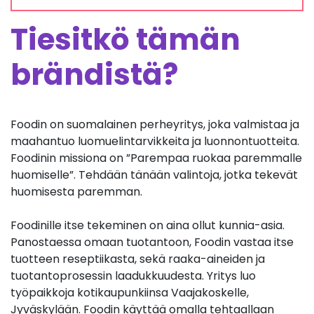
Tiesitkö tämän
brändistä?
Foodin on suomalainen perheyritys, joka valmistaa ja
maahantuo luomuelintarvikkeita ja luonnontuotteita.
Foodinin missiona on ”Parempaa ruokaa paremmalle
huomiselle”. Tehdään tänään valintoja, jotka tekevät
huomisesta paremman.
Foodinille itse tekeminen on aina ollut kunnia-asia.
Panostaessa omaan tuotantoon, Foodin vastaa itse
tuotteen reseptiikasta, sekä raaka-aineiden ja
tuotantoprosessin laadukkuudesta. Yritys luo
työpaikkoja kotikaupunkiinsa Vaajakoskelle,
Jyväskylään. Foodin käyttää omalla tehtaallaan