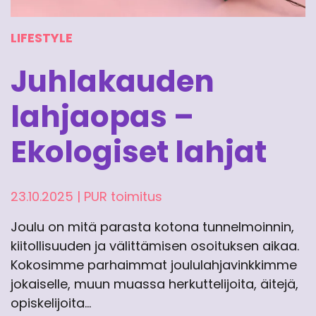
LIFESTYLE
Juhlakauden
lahjaopas –
Ekologiset lahjat
23.10.2025
|
PUR toimitus
Joulu on mitä parasta kotona tunnelmoinnin,
kiitollisuuden ja välittämisen osoituksen aikaa.
Kokosimme parhaimmat joululahjavinkkimme
jokaiselle, muun muassa herkuttelijoita, äitejä,
opiskelijoita…