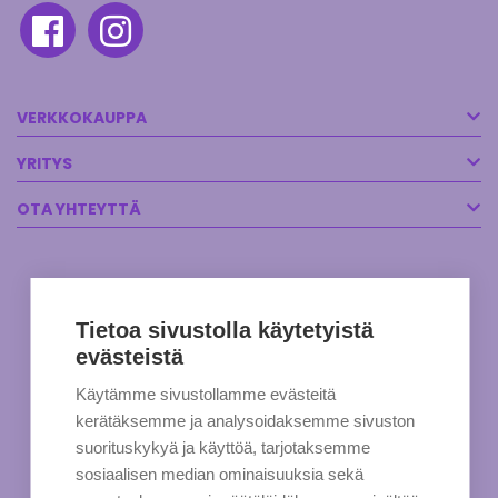
VERKKOKAUPPA
YRITYS
OTA YHTEYTTÄ
Tietoa sivustolla käytetyistä
evästeistä
Käytämme sivustollamme evästeitä
kerätäksemme ja analysoidaksemme sivuston
suorituskykyä ja käyttöä, tarjotaksemme
sosiaalisen median ominaisuuksia sekä