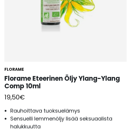
FLORAME
Florame Eteerinen Öljy Ylang-Ylang
Comp 10ml
19,50
€
Rauhoittava tuoksuelämys
Sensuelli lemmenöljy lisää seksuaalista
halukkuutta