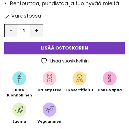
Rentouttaa, puhdistaa ja tuo hyvää mieltä
Varastossa
Määrä
LISÄÄ OSTOSKORIIN
Lisää suosikkeihin
100%
Cruelty Free
Ekosertifioitu
GMO-vapaa
luonnollinen
Luomu
Vegaaninen