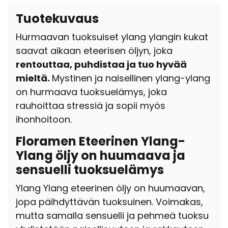
Tuotekuvaus
Hurmaavan tuoksuiset ylang ylangin kukat
saavat aikaan eteerisen öljyn,
joka
rentouttaa, puhdistaa ja tuo hyvää
mieltä.
Mystinen ja naisellinen ylang-ylang
on hurmaava tuoksuelämys, joka
rauhoittaa stressiä ja sopii myös
ihonhoitoon.
Floramen Eteerinen Ylang-
Ylang öljy on huumaava ja
sensuelli tuoksuelämys
Ylang Ylang eteerinen öljy on huumaavan,
jopa päihdyttävän tuoksuinen. Voimakas,
mutta samalla sensuelli ja pehmeä tuoksu