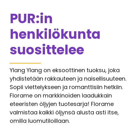
PUR:in
henkilökunta
suosittelee
Ylang Ylang on eksoottinen tuoksu, joka
yhdistetään rakkauteen ja naisellisuuteen.
Sopii viettelykseen ja romanttisiin hetkiin.
Florame on markkinoiden laadukkain
eteeristen öljyjen tuotesarja! Florame
valmistaa kaikki öljynsä alusta asti itse,
omilla luomutiloillaan.