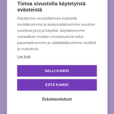
Tietoa sivustolla käytetyistä
evästeistä
Käytämme sivustollamme evästeitä
kerätäksemme ja analysoidaksemme sivuston
suorituskykyä ja käyttöä, tarjotaksemme
sosiaalisen median ominaisuuksia sekä
parantaaksemme ja räätälöidäksemme sisältöä
ja mainoksia.
Lue lisää
SALLI KAIKKI
ESTÄ KAIKKI
Evästeasetukset