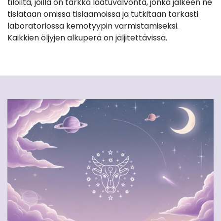
tiloilta, joilla on tarkka laatuvalvonta, jonka jälkeen ne
tislataan omissa tislaamoissa ja tutkitaan tarkasti
laboratoriossa kemotyypin varmistamiseksi.
Kaikkien öljyjen alkuperä on jäljitettävissä.