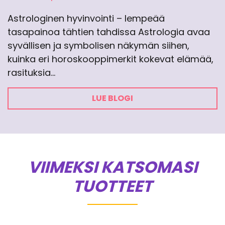
Astrologinen hyvinvointi – lempeää
tasapainoa tähtien tahdissa Astrologia avaa
syvällisen ja symbolisen näkymän siihen,
kuinka eri horoskooppimerkit kokevat elämää,
rasituksia…
LUE BLOGI
VIIMEKSI KATSOMASI
TUOTTEET