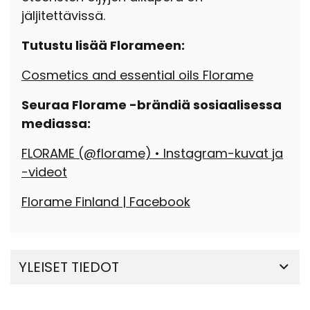
jäljitettävissä.
Tutustu lisää Florameen:
Cosmetics and essential oils Florame
Seuraa Florame -brändiä sosiaalisessa
mediassa:
FLORAME (@florame) • Instagram-kuvat ja
-videot
Florame Finland | Facebook
YLEISET TIEDOT