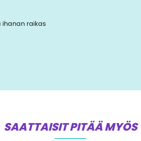
a ihanan raikas
SAATTAISIT PITÄÄ MYÖS