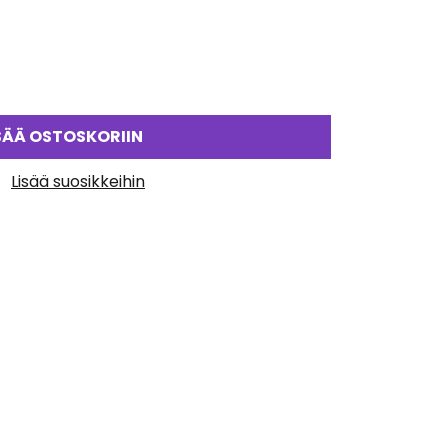
SÄÄ OSTOSKORIIN
Lisää suosikkeihin