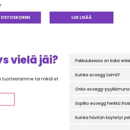
 OSTOSKORIIN
LUE LISÄÄ
 vielä jäi?
Pakkauksessa on kaksi erila
Kuinka ecoegg toimii?
ää tuotteistamme tai mikäli et
Onko ecoegg-pyykkimuna
Sopiiko ecoegg herkkä ihois
Kuinka hävitän käytetyt pel