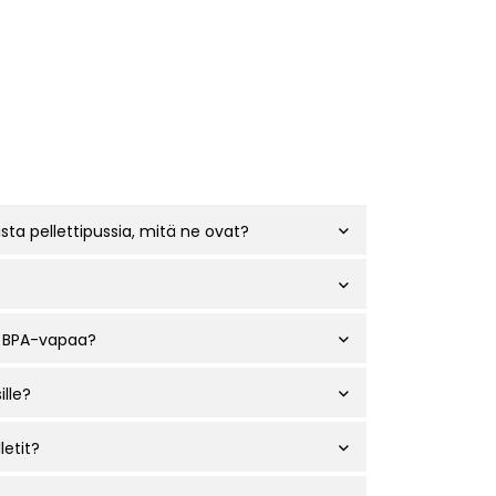
ista pellettipussia, mitä ne ovat?
 BPA-vapaa?
ille?
letit?