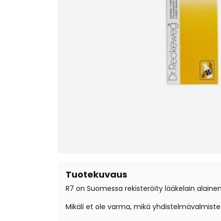
Tuotekuvaus
R7 on Suomessa rekisteröity lääkelain alaine
Mikäli et ole varma, mikä yhdistelmävalmist