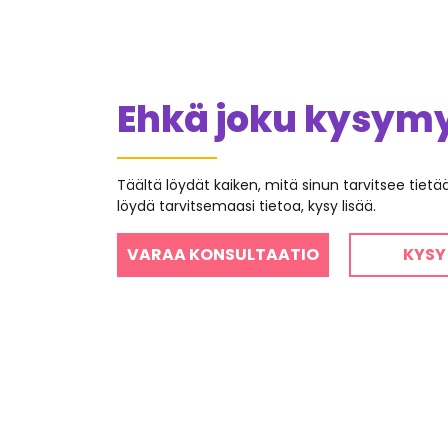
Ehkä joku kysymys
Täältä löydät kaiken, mitä sinun tarvitsee tiet
löydä tarvitsemaasi tietoa, kysy lisää.
VARAA KONSULTAATIO
KYSY