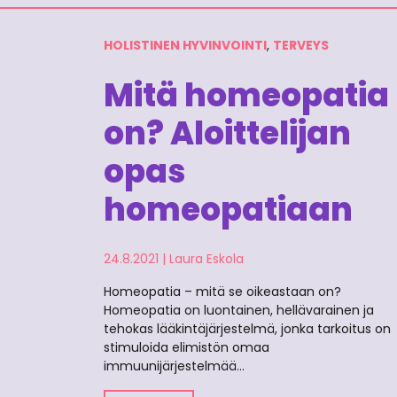
HOLISTINEN HYVINVOINTI
,
TERVEYS
Mitä homeopatia
on? Aloittelijan
opas
homeopatiaan
24.8.2021
|
Laura Eskola
Homeopatia – mitä se oikeastaan on?
Homeopatia on luontainen, hellävarainen ja
tehokas lääkintäjärjestelmä, jonka tarkoitus on
stimuloida elimistön omaa
immuunijärjestelmää…