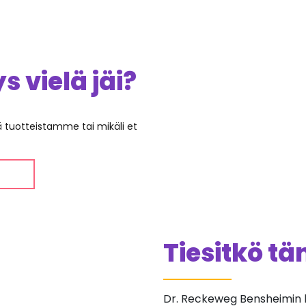
 vielä jäi?
ää tuotteistamme tai mikäli et
Tiesitkö t
Dr. Reckeweg Bensheimin 